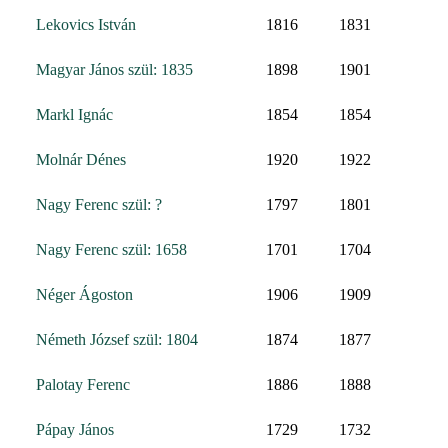
Lekovics István
1816
1831
Magyar János szül: 1835
1898
1901
Markl Ignác
1854
1854
Molnár Dénes
1920
1922
Nagy Ferenc szül: ?
1797
1801
Nagy Ferenc szül: 1658
1701
1704
Néger Ágoston
1906
1909
Németh József szül: 1804
1874
1877
Palotay Ferenc
1886
1888
Pápay János
1729
1732