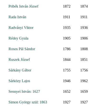
Pribék István József
1872
1874
Rada István
1911
1911
Radványi Viktor
1935
1936
Rédey Gyula
1905
1906
Rosos Pál Sándor
1786
1808
Ruszek József
1844
1851
Sárkány Gábor
1755
1756
Sárközy Lajos
1946
1962
Sennyei István: 1627
1652
1659
Simon György szül: 1863
1927
1927