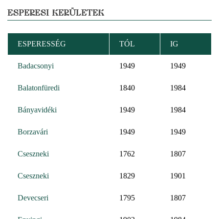
ESPERESI KERÜLETEK
ESPERESSÉG
TÓL
IG
Badacsonyi
1949
1949
Balatonfüredi
1840
1984
Bányavidéki
1949
1984
Borzavári
1949
1949
Cseszneki
1762
1807
Cseszneki
1829
1901
Devecseri
1795
1807