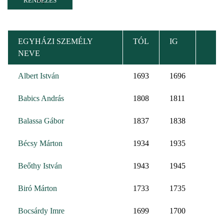
EGYHÁZI SZEMÉLY
TÓL
IG
NEVE
Albert István
1693
1696
Babics András
1808
1811
Balassa Gábor
1837
1838
Bécsy Márton
1934
1935
Beőthy István
1943
1945
Biró Márton
1733
1735
Bocsárdy Imre
1699
1700