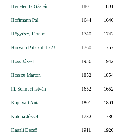
Hertelendy Gáspár
1801
1801
Hoffmann Pál
1644
1646
Hőgyészy Ferenc
1740
1742
Horváth Pál szül: 1723
1760
1767
Hoss József
1936
1942
Hosszu Márton
1852
1854
ifj. Sennyei István
1652
1652
Kapuvári Antal
1801
1801
Katona József
1782
1786
Káuzli Dezső
1911
1920