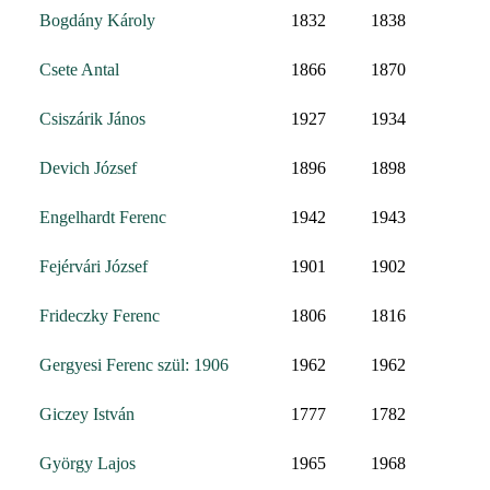
Bogdány Károly
1832
1838
Csete Antal
1866
1870
Csiszárik János
1927
1934
Devich József
1896
1898
Engelhardt Ferenc
1942
1943
Fejérvári József
1901
1902
Frideczky Ferenc
1806
1816
Gergyesi Ferenc szül: 1906
1962
1962
Giczey István
1777
1782
György Lajos
1965
1968