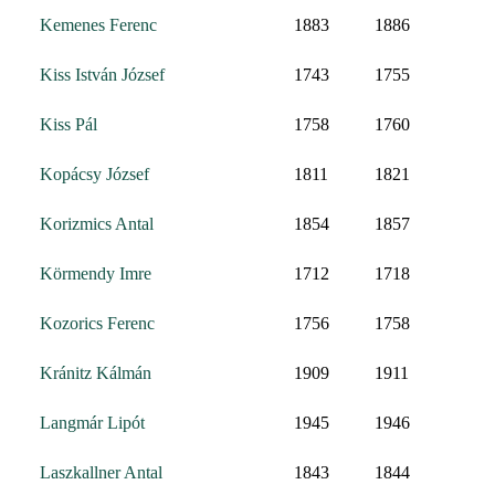
Kemenes Ferenc
1883
1886
Kiss István József
1743
1755
Kiss Pál
1758
1760
Kopácsy József
1811
1821
Korizmics Antal
1854
1857
Körmendy Imre
1712
1718
Kozorics Ferenc
1756
1758
Kránitz Kálmán
1909
1911
Langmár Lipót
1945
1946
Laszkallner Antal
1843
1844