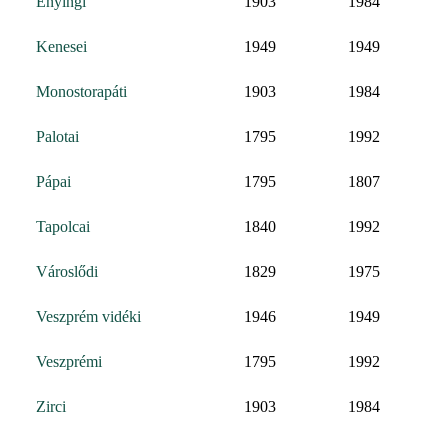
Enyingi
1903
1984
Kenesei
1949
1949
Monostorapáti
1903
1984
Palotai
1795
1992
Pápai
1795
1807
Tapolcai
1840
1992
Városlődi
1829
1975
Veszprém vidéki
1946
1949
Veszprémi
1795
1992
Zirci
1903
1984