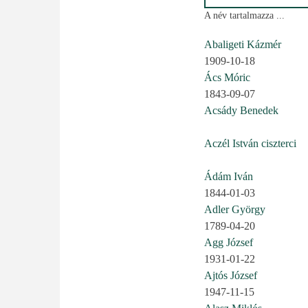
A név tartalmazza ...
Abaligeti Kázmér
1909-10-18
Ács Móric
1843-09-07
Acsády Benedek
Aczél István ciszterci
Ádám Iván
1844-01-03
Adler György
1789-04-20
Agg József
1931-01-22
Ajtós József
1947-11-15