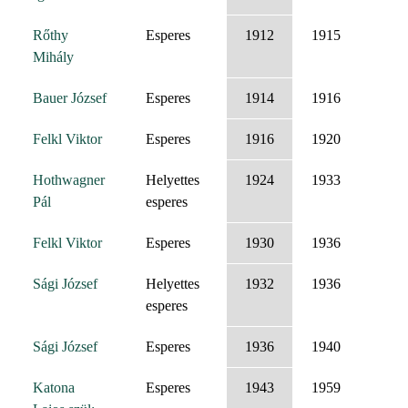
Rőthy
Esperes
1912
1915
Mihály
Bauer József
Esperes
1914
1916
Felkl Viktor
Esperes
1916
1920
Hothwagner
Helyettes
1924
1933
Pál
esperes
Felkl Viktor
Esperes
1930
1936
Sági József
Helyettes
1932
1936
esperes
Sági József
Esperes
1936
1940
Katona
Esperes
1943
1959