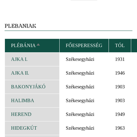
PLÉBÁNIÁK
PLÉBÁNIA
FŐESPERESSÉG
TÓL
CSÖKKENŐ
RENDEZÉS
AJKA I.
Székesegyházi
1931
AJKA II.
Székesegyházi
1946
BAKONYJÁKÓ
Székesegyházi
1903
HALIMBA
Székesegyházi
1903
HEREND
Székesegyházi
1949
HIDEGKÚT
Székesegyházi
1963