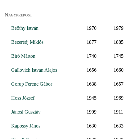
Nagyprépost
Beőthy István
1970
1979
Bezerédj Miklós
1877
1885
Biró Márton
1740
1745
Gallovich István Alajos
1656
1660
Gorup Ferenc Gábor
1638
1657
Hoss József
1945
1969
Jánosi Gusztáv
1909
1911
Kapossy János
1630
1633