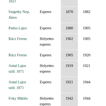
1821
Szigethy Nep.
Esperes
1870
1882
János
Pados Lajos
Esperes
1880
1905
Rácz Ferenc
Helyettes
1902
1905
esperes
Rácz Ferenc
Esperes
1905
1920
Antal Lajos
Helyettes
1919
1921
szül: 1871
esperes
Antal Lajos
Esperes
1921
1944
szül: 1871
Foky Miklós
Helyettes
1942
1944
esperes