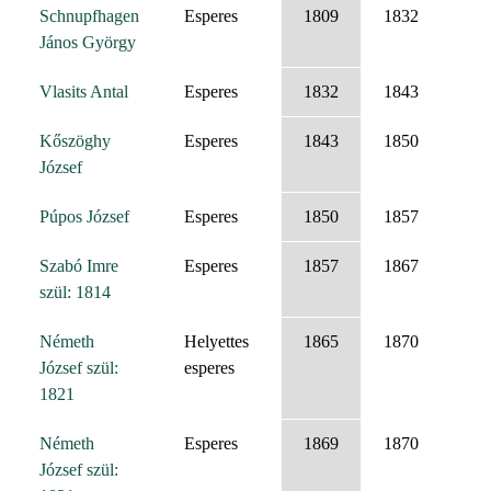
Schnupfhagen
Esperes
1809
1832
János György
Vlasits Antal
Esperes
1832
1843
Kőszöghy
Esperes
1843
1850
József
Púpos József
Esperes
1850
1857
Szabó Imre
Esperes
1857
1867
szül: 1814
Németh
Helyettes
1865
1870
József szül:
esperes
1821
Németh
Esperes
1869
1870
József szül: