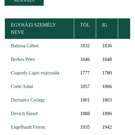
EGYHÁZI SZEMÉLY
TÓL
IG
NEVE
Balassa Gábor
1832
1836
Berkes Péter
1646
1648
Csapody Lajos exjezsuita
1777
1780
Csete Antal
1857
1866
Dervarics György
1801
1803
Devich József
1888
1896
Engelhardt Ferenc
1935
1942