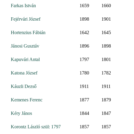
Farkas István
1659
1660
Fejérvári József
1898
1901
Hortenzius Fábián
1642
1645
Jánosi Gusztáv
1896
1898
Kapuvári Antal
1797
1801
Katona József
1780
1782
Káuzli Dezső
1911
1911
Kemenes Ferenc
1877
1879
Kéry János
1844
1847
Korontz László szül: 1797
1857
1857