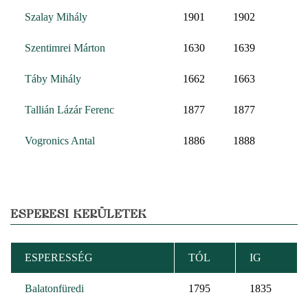
Szalay Mihály
1901
1902
Szentimrei Márton
1630
1639
Táby Mihály
1662
1663
Tallián Lázár Ferenc
1877
1877
Vogronics Antal
1886
1888
ESPERESI KERÜLETEK
ESPERESSÉG
TÓL
IG
Balatonfüredi
1795
1835