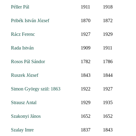
Péller Pál
1911
1918
Pribék István József
1870
1872
Rácz Ferenc
1927
1929
Rada István
1909
1911
Rosos Pál Sándor
1782
1786
Ruszek József
1843
1844
Simon György szül: 1863
1922
1927
Strausz Antal
1929
1935
Szakonyi János
1652
1652
Szalay Imre
1837
1843