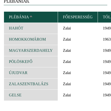
PLÉBÁNIÁK
PLÉBÁNIA
FŐESPERESSÉG
TÓL
CSÖKKENŐ
RENDEZÉS
HAHÓT
Zalai
1949
HOMOKKOMÁROM
Zalai
1963
MAGYARSZERDAHELY
Zalai
1949
PÖLÖSKEFŐ
Zalai
1949
ÚJUDVAR
Zalai
1949
ZALASZENTBALÁZS
Zalai
1949
GELSE
Zalai
1949