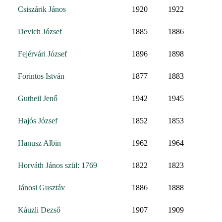
Csiszárik János
1920
1922
Devich József
1885
1886
Fejérvári József
1896
1898
Forintos István
1877
1883
Gutheil Jenő
1942
1945
Hajós József
1852
1853
Hanusz Albin
1962
1964
Horváth János szül: 1769
1822
1823
Jánosi Gusztáv
1886
1888
Káuzli Dezső
1907
1909