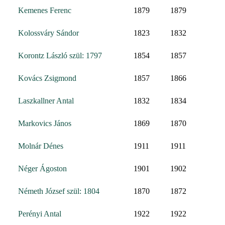
Kemenes Ferenc
1879
1879
Kolossváry Sándor
1823
1832
Korontz László szül: 1797
1854
1857
Kovács Zsigmond
1857
1866
Laszkallner Antal
1832
1834
Markovics János
1869
1870
Molnár Dénes
1911
1911
Néger Ágoston
1901
1902
Németh József szül: 1804
1870
1872
Perényi Antal
1922
1922