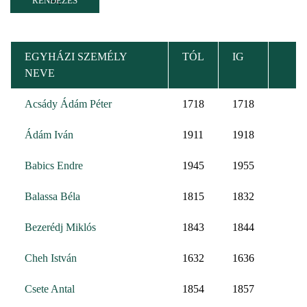
EGYHÁZI SZEMÉLY
TÓL
IG
NEVE
Acsády Ádám Péter
1718
1718
Ádám Iván
1911
1918
Babics Endre
1945
1955
Balassa Béla
1815
1832
Bezerédj Miklós
1843
1844
Cheh István
1632
1636
Csete Antal
1854
1857