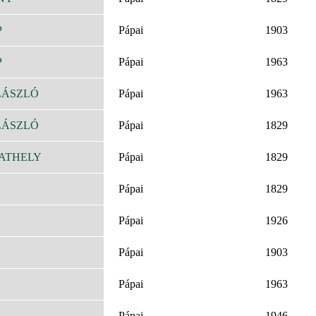
P
Pápai
1903
P
Pápai
1963
LÁSZLÓ
Pápai
1963
LÁSZLÓ
Pápai
1829
ATHELY
Pápai
1829
Pápai
1829
Pápai
1926
Pápai
1903
Pápai
1963
Pápai
1946