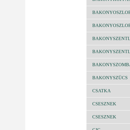
BAKONYOSZLO
BAKONYOSZLO
BAKONYSZENT
BAKONYSZENT
BAKONYSZOMB
BAKONYSZÜCS
CSATKA
CSESZNEK
CSESZNEK
GIC