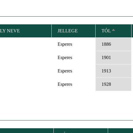
LY NEVE
JELLEGE
TÓL
CSÖKKE
RENDEZÉ
Esperes
1886
Esperes
1901
Esperes
1913
Esperes
1928