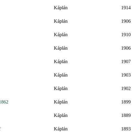
Káplán
1914
Káplán
1906
Káplán
1910
Káplán
1906
Káplán
1907
Káplán
1903
Káplán
1902
 1862
Káplán
1899
Káplán
1889
f
Káplán
1893