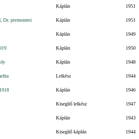
Káplán
1951
, Dr. premontrei
Káplán
1951
Káplán
1949
1919
Káplán
1950
oly
Káplán
1948
elita
Lelkész
1944
 1918
Káplán
1946
Kisegítő lelkész
1947
Káplán
1943
Kisegítő káplán
1944