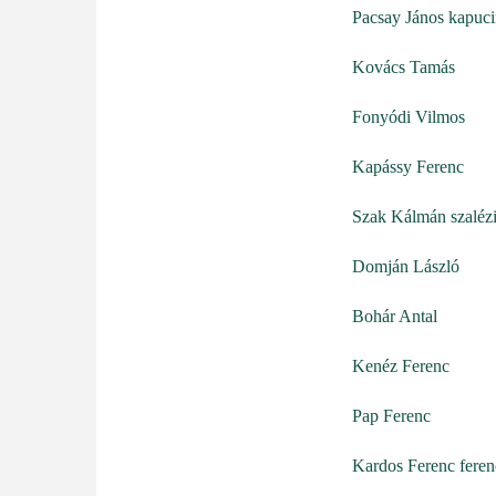
Pacsay János kapuc
Kovács Tamás
Fonyódi Vilmos
Kapássy Ferenc
Szak Kálmán szaléz
Domján László
Bohár Antal
Kenéz Ferenc
Pap Ferenc
Kardos Ferenc feren