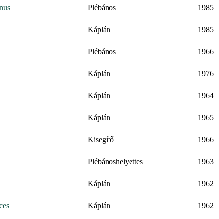
inus
Plébános
1985
Káplán
1985
Plébános
1966
Káplán
1976
i
Káplán
1964
Káplán
1965
Kisegítő
1966
Plébánoshelyettes
1963
Káplán
1962
ces
Káplán
1962