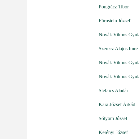
Pongrácz Tibor
Fürnstein József
Novák Vilmos Gyul
Szerecz Alajos Imre
Novák Vilmos Gyul
Novák Vilmos Gyul
Stefaics Aladár
Kara József Árkád
Sólyom József
Kerényi József