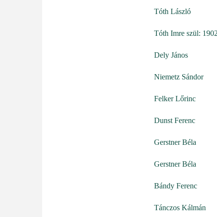
Tóth László
Tóth Imre szül: 190
Dely János
Niemetz Sándor
Felker Lőrinc
Dunst Ferenc
Gerstner Béla
Gerstner Béla
Bándy Ferenc
Tánczos Kálmán