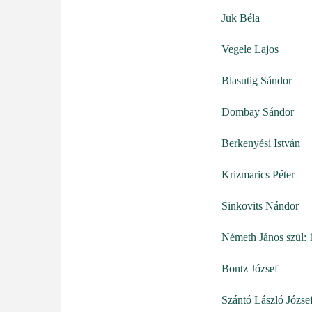
Juk Béla
Vegele Lajos
Blasutig Sándor
Dombay Sándor
Berkenyési István
Krizmarics Péter
Sinkovits Nándor
Németh János szül:
Bontz József
Szántó László Józse