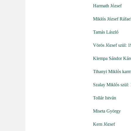
Harmath József
Miklós József Ráfael
Tamás László
Vörös József szül: 
Klempa Sándor Kár
Tihanyi Miklós karm
Szalay Miklós szül:
Tollár István
Miseta György
Kern József