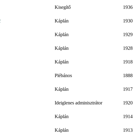
Kisegítő
1936
2
Káplán
1930
Káplán
1929
Káplán
1928
Káplán
1918
Plébános
1888
Káplán
1917
Ideiglenes adminisztrátor
1920
Káplán
1914
Káplán
1913