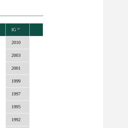
IG
NÖVEKVŐ
RENDEZÉS
2010
2003
2001
1999
1997
1995
1992