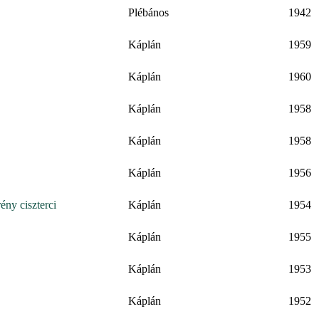
Plébános
1942
Káplán
1959
Káplán
1960
Káplán
1958
Káplán
1958
Káplán
1956
ény ciszterci
Káplán
1954
Káplán
1955
Káplán
1953
Káplán
1952