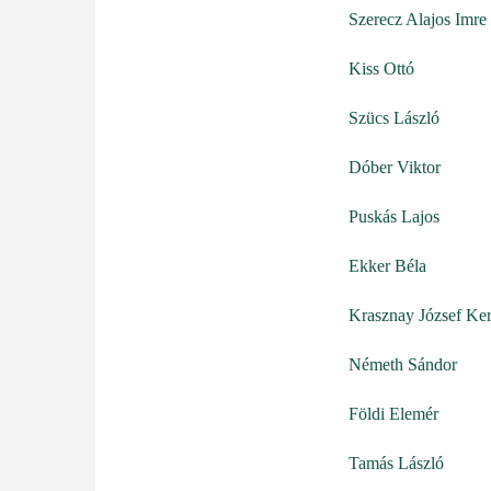
Szerecz Alajos Imre
Kiss Ottó
Szücs László
Dóber Viktor
Puskás Lajos
Ekker Béla
Krasznay József Ker
Németh Sándor
Földi Elemér
Tamás László