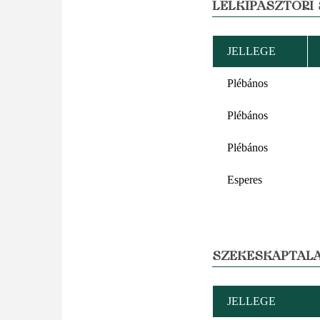
LELKIPÁSZTORI
JELLEGE
Plébános
Plébános
Plébános
Esperes
SZÉKESKÁPTALA
JELLEGE