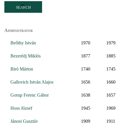
Administrator
Beőthy István
1970
1979
Bezerédj Miklós
1877
1885
Biró Márton
1740
1745
Gallovich István Alajos
1656
1660
Gorup Ferenc Gábor
1638
1657
Hoss József
1945
1969
Jánosi Gusztáv
1909
1911