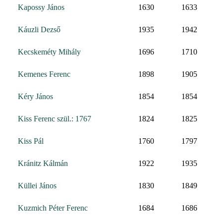
Kapossy János
1630
1633
Káuzli Dezső
1935
1942
Kecskeméty Mihály
1696
1710
Kemenes Ferenc
1898
1905
Kéry János
1854
1854
Kiss Ferenc szül.: 1767
1824
1825
Kiss Pál
1760
1797
Kránitz Kálmán
1922
1935
Küllei János
1830
1849
Kuzmich Péter Ferenc
1684
1686