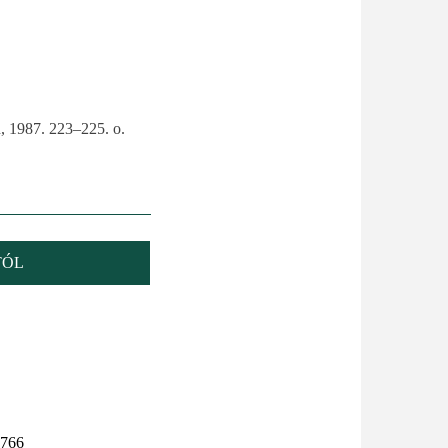
, 1987. 223–225. o.
TÓL
766