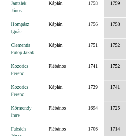
Jantalek
Káplán
1758
1759
János
Hompász
Káplán
1756
1758
Ignác
Clementis
Káplán
1751
1752
Fülöp Jakab
Kozorics
Plébános
1741
1752
Ferenc
Kozorics
Káplán
1739
1741
Ferenc
Körmendy
Plébános
1694
1725
Imre
Fabsich
Plébános
1706
1714