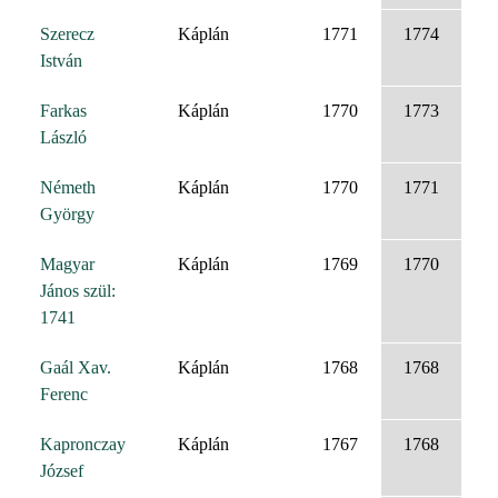
Szerecz
Káplán
1771
1774
István
Farkas
Káplán
1770
1773
László
Németh
Káplán
1770
1771
György
Magyar
Káplán
1769
1770
János szül:
1741
Gaál Xav.
Káplán
1768
1768
Ferenc
Kapronczay
Káplán
1767
1768
József