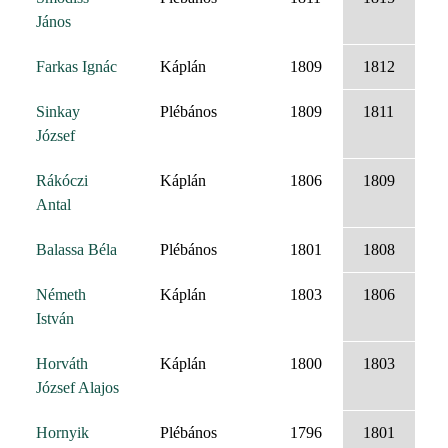
János
Farkas Ignác
Káplán
1809
1812
Sinkay
Plébános
1809
1811
József
Rákóczi
Káplán
1806
1809
Antal
Balassa Béla
Plébános
1801
1808
Németh
Káplán
1803
1806
István
Horváth
Káplán
1800
1803
József Alajos
Hornyik
Plébános
1796
1801