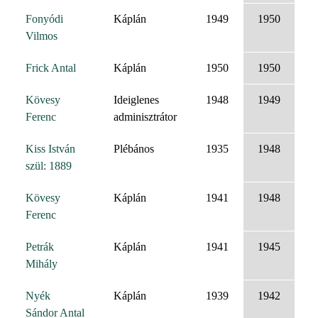
Fonyódi
Káplán
1949
1950
Vilmos
Frick Antal
Káplán
1950
1950
Kövesy
Ideiglenes
1948
1949
Ferenc
adminisztrátor
Kiss István
Plébános
1935
1948
szül: 1889
Kövesy
Káplán
1941
1948
Ferenc
Petrák
Káplán
1941
1945
Mihály
Nyék
Káplán
1939
1942
Sándor Antal