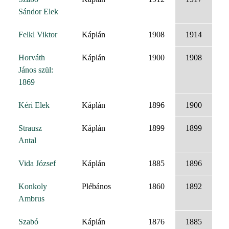
Sándor Elek
Felkl Viktor
Káplán
1908
1914
Horváth
Káplán
1900
1908
János szül:
1869
Kéri Elek
Káplán
1896
1900
Strausz
Káplán
1899
1899
Antal
Vida József
Káplán
1885
1896
Konkoly
Plébános
1860
1892
Ambrus
Szabó
Káplán
1876
1885