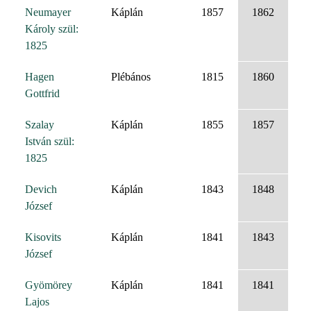
Neumayer
Káplán
1857
1862
Károly szül:
1825
Hagen
Plébános
1815
1860
Gottfrid
Szalay
Káplán
1855
1857
István szül:
1825
Devich
Káplán
1843
1848
József
Kisovits
Káplán
1841
1843
József
Gyömörey
Káplán
1841
1841
Lajos