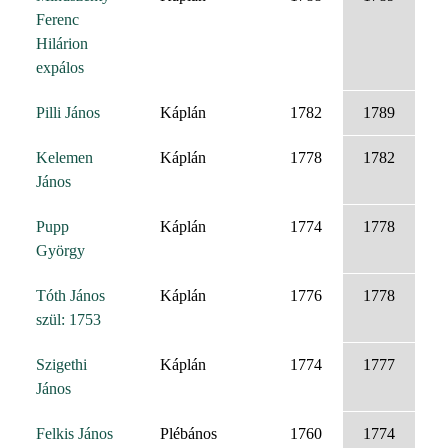
Ferenc
Hilárion
expálos
Pilli János
Káplán
1782
1789
Kelemen
Káplán
1778
1782
János
Pupp
Káplán
1774
1778
György
Tóth János
Káplán
1776
1778
szül: 1753
Szigethi
Káplán
1774
1777
János
Felkis János
Plébános
1760
1774