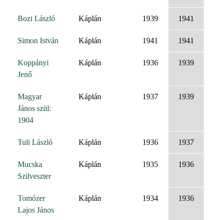
Bozi László
Káplán
1939
1941
Simon István
Káplán
1941
1941
Koppányi
Káplán
1936
1939
Jenő
Magyar
Káplán
1937
1939
János szül:
1904
Tuli László
Káplán
1936
1937
Mucska
Káplán
1935
1936
Szilveszter
Tomózer
Káplán
1934
1936
Lajos János