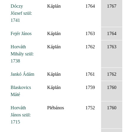
Dóczy
Káplán
1764
1767
József szül:
1741
Fejér János
Káplán
1763
1764
Horváth
Káplán
1762
1763
Mihály szül:
1738
Jankó Ádám
Káplán
1761
1762
Blaskovics
Káplán
1759
1760
Máté
Horváth
Plébános
1752
1760
János szül:
1715