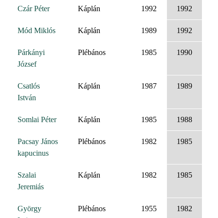
Czár Péter
Káplán
1992
1992
Mód Miklós
Káplán
1989
1992
Párkányi
Plébános
1985
1990
József
Csatlós
Káplán
1987
1989
István
Somlai Péter
Káplán
1985
1988
Pacsay János
Plébános
1982
1985
kapucinus
Szalai
Káplán
1982
1985
Jeremiás
György
Plébános
1955
1982