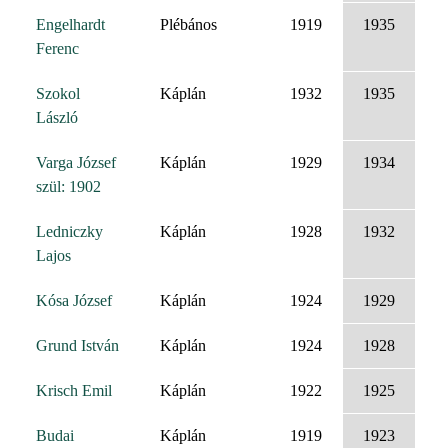
Engelhardt
Plébános
1919
1935
Ferenc
Szokol
Káplán
1932
1935
László
Varga József
Káplán
1929
1934
szül: 1902
Ledniczky
Káplán
1928
1932
Lajos
Kósa József
Káplán
1924
1929
Grund István
Káplán
1924
1928
Krisch Emil
Káplán
1922
1925
Budai
Káplán
1919
1923