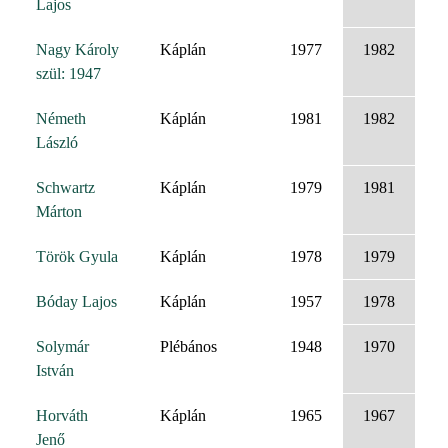
Lajos
Nagy Károly
Káplán
1977
1982
szül: 1947
Németh
Káplán
1981
1982
László
Schwartz
Káplán
1979
1981
Márton
Török Gyula
Káplán
1978
1979
Bóday Lajos
Káplán
1957
1978
Solymár
Plébános
1948
1970
István
Horváth
Káplán
1965
1967
Jenő