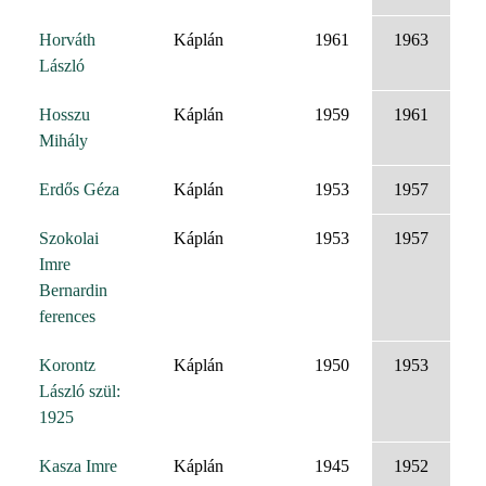
Horváth
Káplán
1961
1963
László
Hosszu
Káplán
1959
1961
Mihály
Erdős Géza
Káplán
1953
1957
Szokolai
Káplán
1953
1957
Imre
Bernardin
ferences
Korontz
Káplán
1950
1953
László szül:
1925
Kasza Imre
Káplán
1945
1952