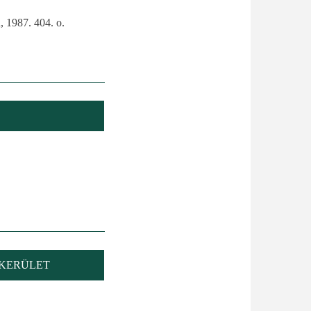
, 1987. 404. o.
 KERÜLET