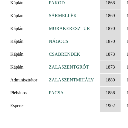
Káplán
PAKOD
1868
Káplán
SÁRMELLÉK
1869
Káplán
MURAKERESZTÚR
1870
Káplán
NÁGOCS
1870
Káplán
CSABRENDEK
1873
Káplán
ZALASZENTGRÓT
1873
Adminisztrátor
ZALASZENTMIHÁLY
1880
Plébános
PACSA
1886
Esperes
1902