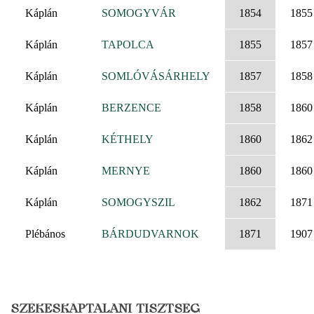
Káplán
SOMOGYVÁR
1854
1855
Káplán
TAPOLCA
1855
1857
Káplán
SOMLÓVÁSÁRHELY
1857
1858
Káplán
BERZENCE
1858
1860
Káplán
KÉTHELY
1860
1862
Káplán
MERNYE
1860
1860
Káplán
SOMOGYSZIL
1862
1871
Plébános
BÁRDUDVARNOK
1871
1907
SZÉKESKÁPTALANI TISZTSÉG