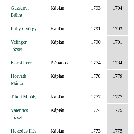
Guzsányi
Káplán
1793
1794
Bálint
Pirity György
Káplán
1791
1793
Velinger
Káplán
1790
1791
József
Kocsi Imre
Plébános
1774
1784
Horváth
Káplán
1778
1779
Márton
Tibolt Mihály
Káplán
1777
1777
Valentics
Káplán
1774
1775
József
Hegedüs Illés
Káplán
1773
1775