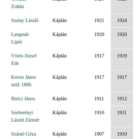
Zoltán
Szalay László
Káplán
1921
1924
Langmár
Káplán
1920
1920
Lipót
Vörös József
Káplán
1917
1919
Ede
Köves János
Káplán
1917
1917
szül: 1886
Biricz János
Káplán
1911
1912
Szeberényi
Káplán
1910
1911
László Elemér
Szántó Géza
Káplán
1907
1910