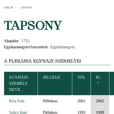
Címlap
Plébániák
Templomok
Egyházi személyek
Esperesi kerületek
Főesperességek
Székeskáptalan
CÍMLAP
/
/
TAPSONY
MORZSA
TAPSONY
Alapítás
1723
Egyházmegyés/Szerzetesi
Egyházmegyés
A PLÉBÁNIA EGYHÁZI SZEMÉLYEI
EGYHÁZI
JELLEGE
TÓL
IG
SZEMÉLY
NÖVEKV
NEVE
RENDEZ
Kiss Iván
Plébános
2001
2002
Szücs Imre
Plébános
1993
1999