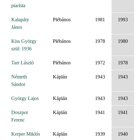
piarista
Kalapáty
Plébános
1981
1993
János
Kiss György
Plébános
1978
1980
szül: 1936
Tarr László
Plébános
1972
1978
Németh
Káplán
1943
1943
Sándor
György Lajos
Káplán
1943
1943
Doszpot
Káplán
1941
1941
Ferenc
Kerper Miklós
Káplán
1939
1940