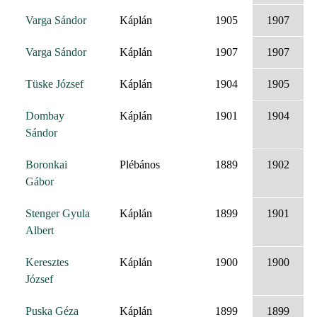
Varga Sándor
Káplán
1905
1907
Varga Sándor
Káplán
1907
1907
Tüske József
Káplán
1904
1905
Dombay
Káplán
1901
1904
Sándor
Boronkai
Plébános
1889
1902
Gábor
Stenger Gyula
Káplán
1899
1901
Albert
Keresztes
Káplán
1900
1900
József
Puska Géza
Káplán
1899
1899