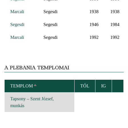
Marcali
Segesdi
1938
1938
Segesdi
Segesdi
1946
1984
Marcali
Segesdi
1992
1992
A PLÉBÁNIA TEMPLOMAI
TEMPLOM
TÓL
IG
CSÖKKENŐ
RENDEZÉS
Tapsony – Szent József,
munkás