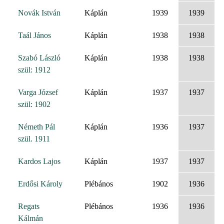
Novák István
Káplán
1939
1939
Taál János
Káplán
1938
1938
Szabó László
Káplán
1938
1938
szül: 1912
Varga József
Káplán
1937
1937
szül: 1902
Németh Pál
Káplán
1936
1937
szül. 1911
Kardos Lajos
Káplán
1937
1937
Erdősi Károly
Plébános
1902
1936
Regats
Plébános
1936
1936
Kálmán