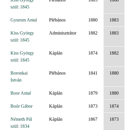
szül: 1845
Gyurom Antal
Plébános
1880
1883
Kiss György
Adminisztrátor
1882
1883
szül: 1845
Kiss György
Káplán
1874
1882
szül: 1845
Boronkai
Plébános
1841
1880
István
Boor Antal
Káplán
1879
1880
Boór Gábor
Káplán
1873
1874
Németh Pál
Káplán
1867
1873
szül: 1834