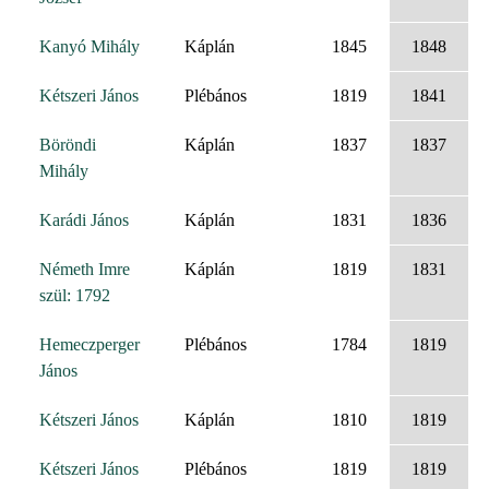
Kanyó Mihály
Káplán
1845
1848
Kétszeri János
Plébános
1819
1841
Böröndi
Káplán
1837
1837
Mihály
Karádi János
Káplán
1831
1836
Németh Imre
Káplán
1819
1831
szül: 1792
Hemeczperger
Plébános
1784
1819
János
Kétszeri János
Káplán
1810
1819
Kétszeri János
Plébános
1819
1819