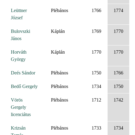
Leüttner
Plébános
1766
1774
József
Bulovszki
Káplán
1769
1770
János
Horváth
Káplán
1770
1770
György
Deés Sándor
Plébános
1750
1766
Bedő Gergely
Plébános
1734
1750
Vörös
Plébános
1712
1742
Gergely
licenciátus
Krizsán
Plébános
1733
1734