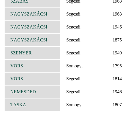
SZABÁS
Segesdi
1963
NAGYSZAKÁCSI
Segesdi
1963
NAGYSZAKÁCSI
Segesdi
1946
NAGYSZAKÁCSI
Segesdi
1875
SZENYÉR
Segesdi
1949
VÖRS
Somogyi
1795
VÖRS
Segesdi
1814
NEMESDÉD
Segesdi
1946
TÁSKA
Somogyi
1807