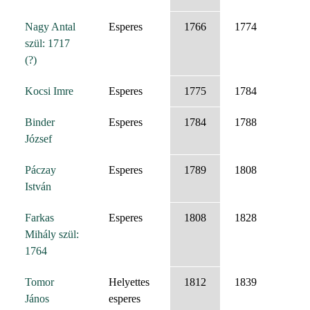
Nagy Antal
Esperes
1766
1774
szül: 1717
(?)
Kocsi Imre
Esperes
1775
1784
Binder
Esperes
1784
1788
József
Páczay
Esperes
1789
1808
István
Farkas
Esperes
1808
1828
Mihály szül:
1764
Tomor
Helyettes
1812
1839
János
esperes