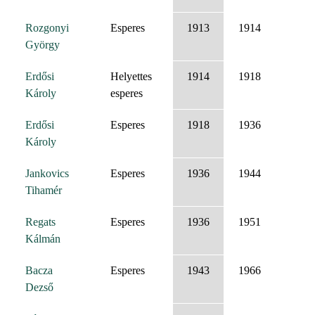
Rozgonyi
Esperes
1913
1914
György
Erdősi
Helyettes
1914
1918
Károly
esperes
Erdősi
Esperes
1918
1936
Károly
Jankovics
Esperes
1936
1944
Tihamér
Regats
Esperes
1936
1951
Kálmán
Bacza
Esperes
1943
1966
Dezső