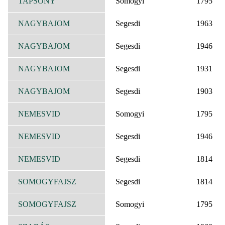
TAPSONY
Somogyi
1795
NAGYBAJOM
Segesdi
1963
NAGYBAJOM
Segesdi
1946
NAGYBAJOM
Segesdi
1931
NAGYBAJOM
Segesdi
1903
NEMESVID
Somogyi
1795
NEMESVID
Segesdi
1946
NEMESVID
Segesdi
1814
SOMOGYFAJSZ
Segesdi
1814
SOMOGYFAJSZ
Somogyi
1795