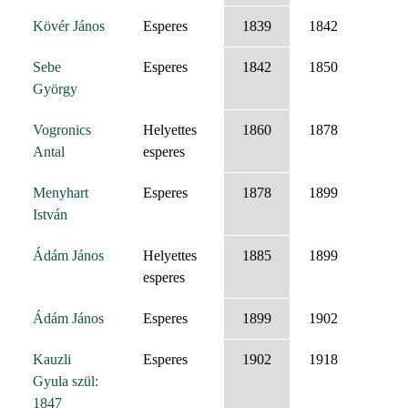
Kövér János
Esperes
1839
1842
Sebe
Esperes
1842
1850
György
Vogronics
Helyettes
1860
1878
Antal
esperes
Menyhart
Esperes
1878
1899
István
Ádám János
Helyettes
1885
1899
esperes
Ádám János
Esperes
1899
1902
Kauzli
Esperes
1902
1918
Gyula szül:
1847