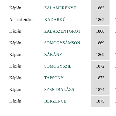
Káplán
ZALAMERENYE
1863
Adminisztrátor
KADARKÚT
1865
Káplán
ZALASZENTGRÓT
1866
Káplán
SOMOGYSÁMSON
1869
Káplán
ZÁKÁNY
1869
Káplán
SOMOGYSZIL
1872
Káplán
TAPSONY
1873
Káplán
SZENTBALÁZS
1874
Káplán
BERZENCE
1875