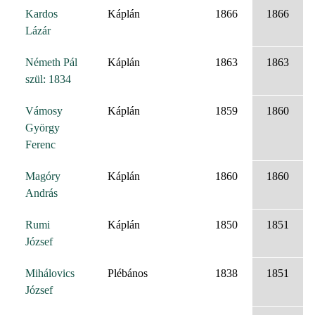
Kardos
Káplán
1866
1866
Lázár
Németh Pál
Káplán
1863
1863
szül: 1834
Vámosy
Káplán
1859
1860
György
Ferenc
Magóry
Káplán
1860
1860
András
Rumi
Káplán
1850
1851
József
Mihálovics
Plébános
1838
1851
József