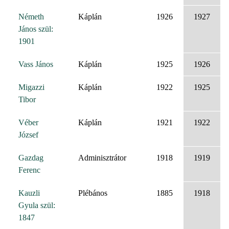
Németh
Káplán
1926
1927
János szül:
1901
Vass János
Káplán
1925
1926
Migazzi
Káplán
1922
1925
Tibor
Véber
Káplán
1921
1922
József
Gazdag
Adminisztrátor
1918
1919
Ferenc
Kauzli
Plébános
1885
1918
Gyula szül:
1847