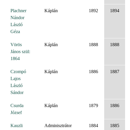
Plachner
Káplán
1892
1894
Nándor
László
Géza
Vörös
Káplán
1888
1888
János szül:
1864
Czompó
Káplán
1886
1887
Lajos
László
Sándor
Csurda
Káplán
1879
1886
József
Kauzli
Adminisztrátor
1884
1885