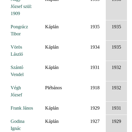
József szül:
1909
Pongrácz
Káplán
1935
1935
Tibor
Vörös
Káplán
1934
1935
László
Szántó
Káplán
1931
1932
Vendel
Végh
Plébános
1918
1932
József
Frank János
Káplán
1929
1931
Godina
Káplán
1927
1929
Ignác