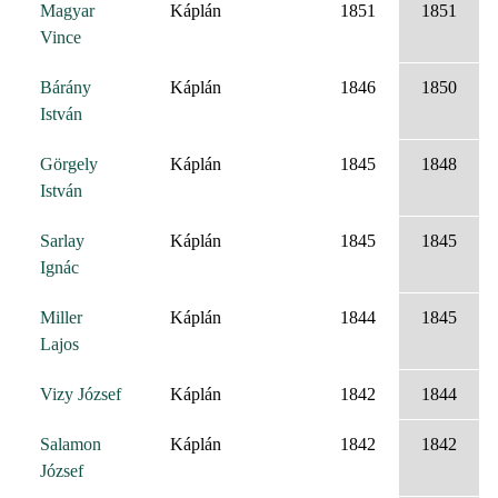
Magyar
Káplán
1851
1851
Vince
Bárány
Káplán
1846
1850
István
Görgely
Káplán
1845
1848
István
Sarlay
Káplán
1845
1845
Ignác
Miller
Káplán
1844
1845
Lajos
Vizy József
Káplán
1842
1844
Salamon
Káplán
1842
1842
József