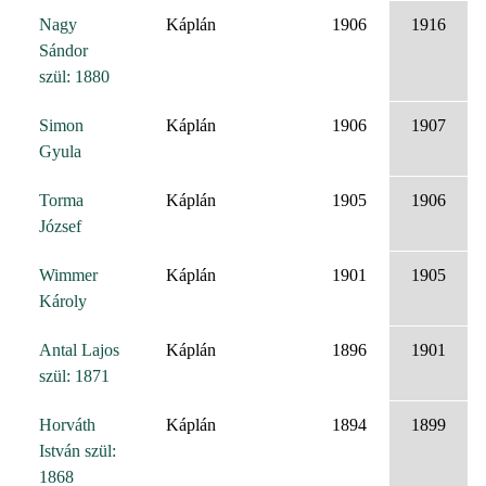
Nagy
Káplán
1906
1916
Sándor
szül: 1880
Simon
Káplán
1906
1907
Gyula
Torma
Káplán
1905
1906
József
Wimmer
Káplán
1901
1905
Károly
Antal Lajos
Káplán
1896
1901
szül: 1871
Horváth
Káplán
1894
1899
István szül:
1868