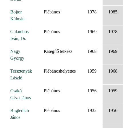
Bojtor
Plébános
1978
1985
Kálmán
Galambos
Plébános
1969
1978
Iván, Dr.
Nagy
Kisegítő lelkész
1968
1969
György
Tersztenyák
Plébánoshelyettes
1959
1968
László
Csákó
Plébános
1956
1959
Géza János
Bugledich
Plébános
1932
1956
János