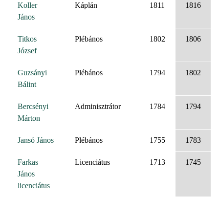
Koller
Káplán
1811
1816
János
Titkos
Plébános
1802
1806
József
Guzsányi
Plébános
1794
1802
Bálint
Bercsényi
Adminisztrátor
1784
1794
Márton
Jansó János
Plébános
1755
1783
Farkas
Licenciátus
1713
1745
János
licenciátus