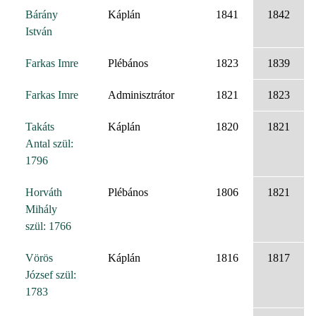
Bárány
Káplán
1841
1842
István
Farkas Imre
Plébános
1823
1839
Farkas Imre
Adminisztrátor
1821
1823
Takáts
Káplán
1820
1821
Antal szül:
1796
Horváth
Plébános
1806
1821
Mihály
szül: 1766
Vörös
Káplán
1816
1817
József szül:
1783