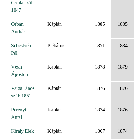
Gyula szül:
1847
Orbán
Káplán
1885
1885
András
Sebestyén
Plébános
1851
1884
Pál
Végh
Káplán
1878
1879
Ágoston
Vajda János
Káplán
1876
1876
szül: 1851
Perényi
Káplán
1874
1876
Antal
Király Elek
Káplán
1867
1874