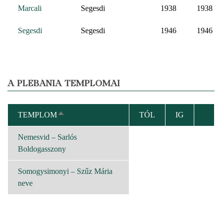
Marcali
Segesdi
1938
1938
Segesdi
Segesdi
1946
1946
A PLÉBÁNIA TEMPLOMAI
TEMPLOM
TÓL
IG
CSÖKKENŐ
RENDEZÉS
Nemesvid – Sarlós
Boldogasszony
Somogysimonyi – Szűz Mária
neve