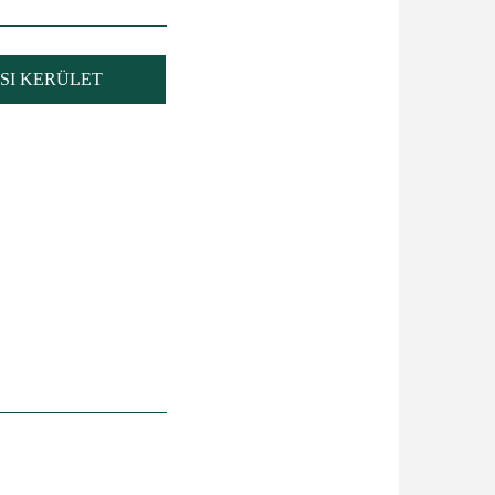
SI KERÜLET