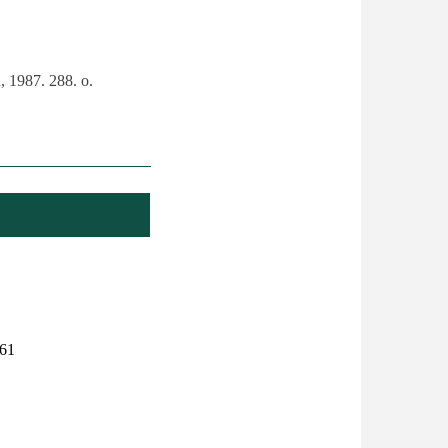
, 1987. 288. o.
61