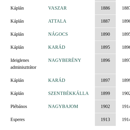
Káplán
VASZAR
1886
188
Káplán
ATTALA
1887
189
Káplán
NÁGOCS
1890
189
Káplán
KARÁD
1895
189
Ideiglenes
NAGYBERÉNY
1896
189
adminisztrátor
Káplán
KARÁD
1897
189
Káplán
SZENTBÉKKÁLLA
1899
190
Plébános
NAGYBAJOM
1902
191
Esperes
1913
191