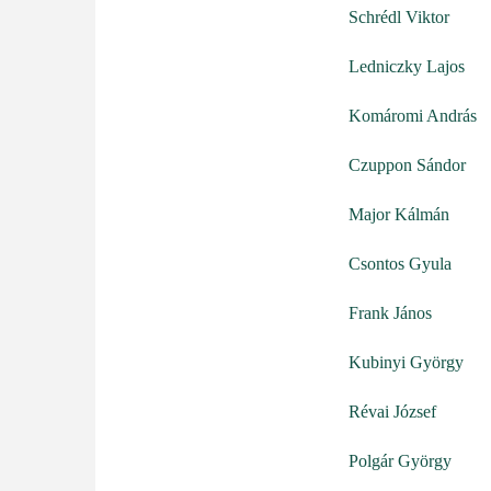
Schrédl Viktor
Ledniczky Lajos
Komáromi András
Czuppon Sándor
Major Kálmán
Csontos Gyula
Frank János
Kubinyi György
Révai József
Polgár György