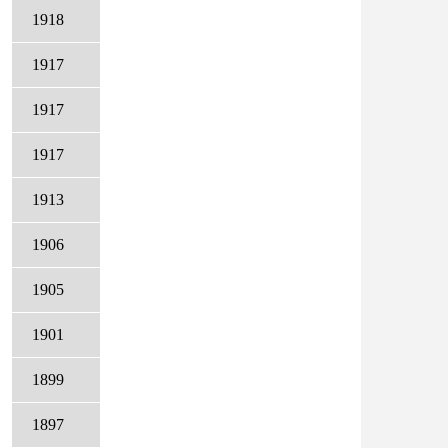
1918
1917
1917
1917
1913
1906
1905
1901
1899
1897