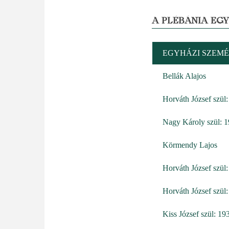
A PLÉBÁNIA EG
EGYHÁZI SZEMÉ
Bellák Alajos
Horváth József szül
Nagy Károly szül: 
Körmendy Lajos
Horváth József szül
Horváth József szül
Kiss József szül: 19