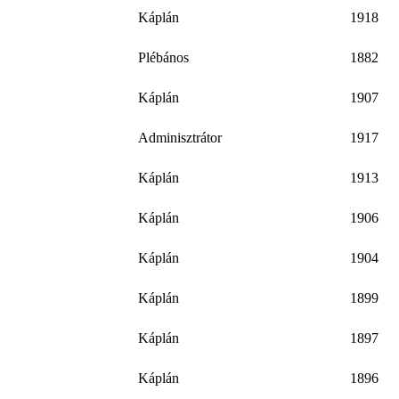
Káplán
1918
Plébános
1882
Káplán
1907
Adminisztrátor
1917
Káplán
1913
Káplán
1906
Káplán
1904
Káplán
1899
Káplán
1897
Káplán
1896