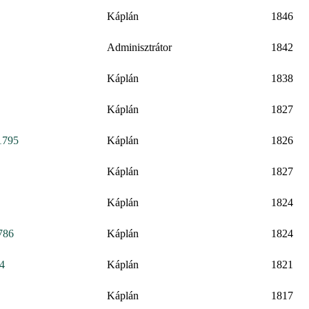
Káplán
1846
Adminisztrátor
1842
Káplán
1838
Káplán
1827
1795
Káplán
1826
Káplán
1827
Káplán
1824
1786
Káplán
1824
94
Káplán
1821
Káplán
1817