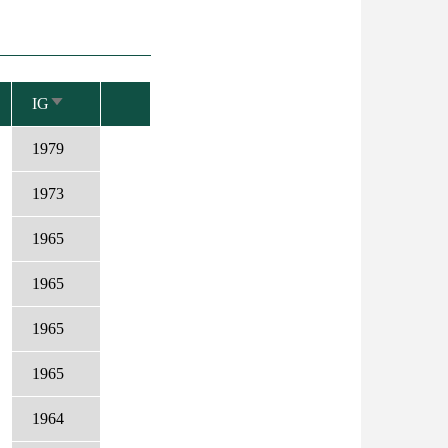
IG
NÖVEKVŐ
RENDEZÉS
1979
1973
1965
1965
1965
1965
1964