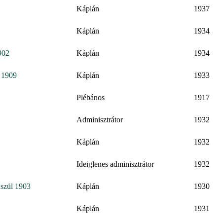
Káplán
1937
Káplán
1934
902
Káplán
1934
: 1909
Káplán
1933
Plébános
1917
Adminisztrátor
1932
Káplán
1932
Ideiglenes adminisztrátor
1932
 szül 1903
Káplán
1930
Káplán
1931