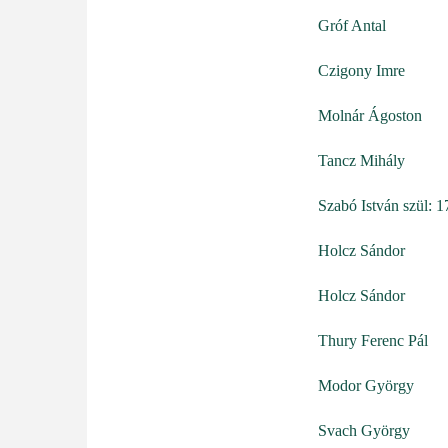
Gróf Antal
Czigony Imre
Molnár Ágoston
Tancz Mihály
Szabó István szül: 
Holcz Sándor
Holcz Sándor
Thury Ferenc Pál
Modor György
Svach György