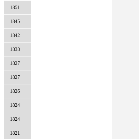
1851
1845
1842
1838
1827
1827
1826
1824
1824
1821