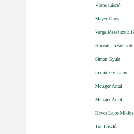
Vörös László
Mayer János
Varga József szül: 1
Horváth József szül
Simon Gyula
Ledniczky Lajos
Metzger Antal
Metzger Antal
Heves Lajos Miklós
Tuli László