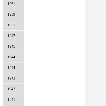
1961
1959
1951
1947
1945
1944
1944
1943
1942
1941