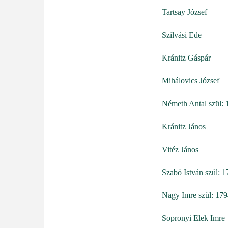
Tartsay József
Szilvási Ede
Kránitz Gáspár
Mihálovics József
Németh Antal szül: 
Kránitz János
Vitéz János
Szabó István szül: 
Nagy Imre szül: 17
Sopronyi Elek Imre