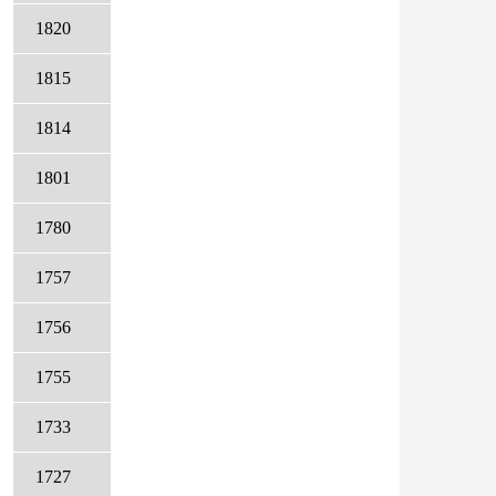
1820
1815
1814
1801
1780
1757
1756
1755
1733
1727