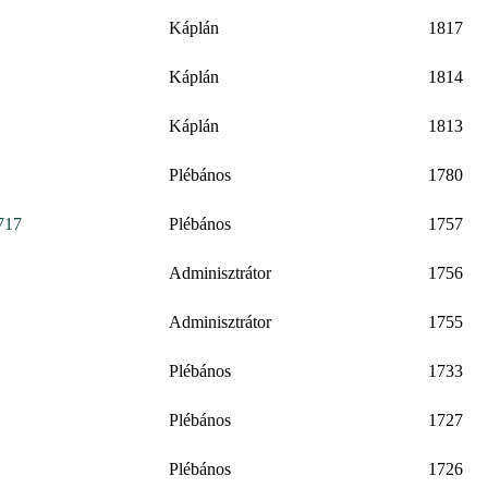
Káplán
1817
Káplán
1814
Káplán
1813
Plébános
1780
1717
Plébános
1757
Adminisztrátor
1756
Adminisztrátor
1755
Plébános
1733
Plébános
1727
Plébános
1726