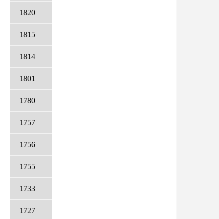
1820
1815
1814
1801
1780
1757
1756
1755
1733
1727