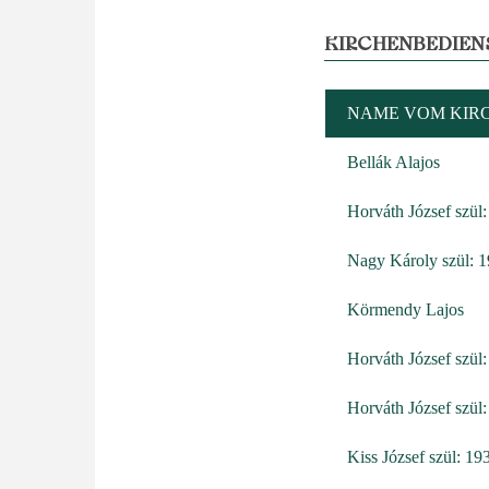
KIRCHENBEDIEN
NAME VOM KIR
Bellák Alajos
Horváth József szül
Nagy Károly szül: 
Körmendy Lajos
Horváth József szül
Horváth József szül
Kiss József szül: 19