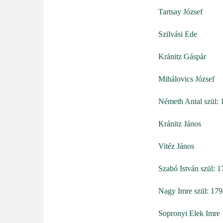
Tartsay József
Szilvási Ede
Kránitz Gáspár
Mihálovics József
Németh Antal szül: 
Kránitz János
Vitéz János
Szabó István szül: 
Nagy Imre szül: 17
Sopronyi Elek Imre