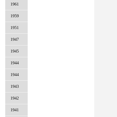
1961
1959
1951
1947
1945
1944
1944
1943
1942
1941