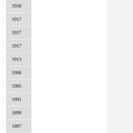
1918
1917
1917
1917
1913
1906
1905
1901
1899
1897