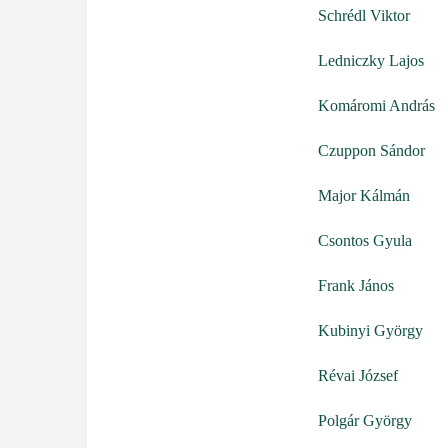
Schrédl Viktor
Ledniczky Lajos
Komáromi András
Czuppon Sándor
Major Kálmán
Csontos Gyula
Frank János
Kubinyi György
Révai József
Polgár György