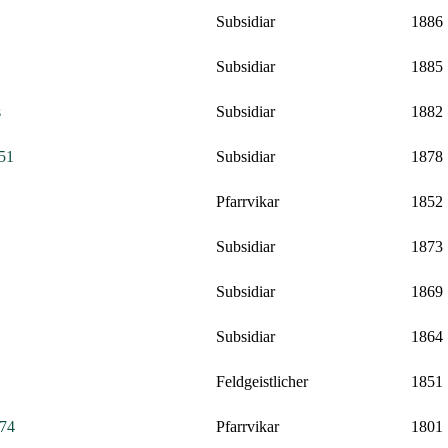
Subsidiar
1886
Subsidiar
1885
s
Subsidiar
1882
851
Subsidiar
1878
Pfarrvikar
1852
Subsidiar
1873
Subsidiar
1869
Subsidiar
1864
Feldgeistlicher
1851
774
Pfarrvikar
1801