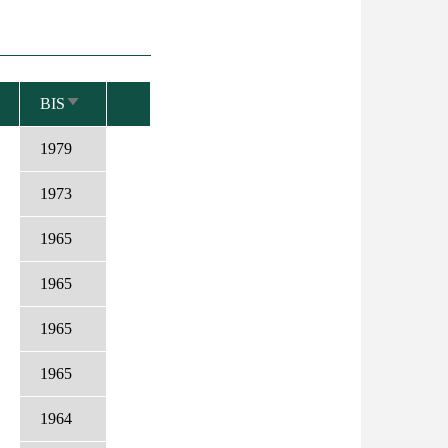
BIS
AUFSTEIGEND
SORTIEREN
1979
1973
1965
1965
1965
1965
1964