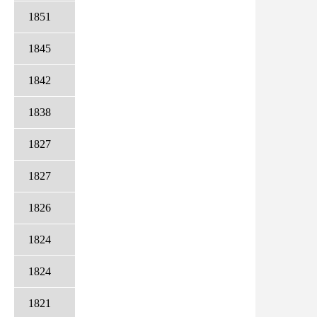
1851
1845
1842
1838
1827
1827
1826
1824
1824
1821