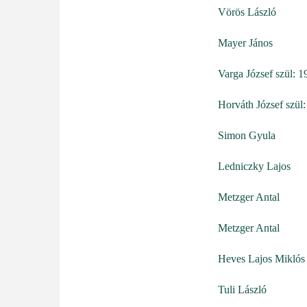
Vörös László
Mayer János
Varga József szül: 1
Horváth József szül
Simon Gyula
Ledniczky Lajos
Metzger Antal
Metzger Antal
Heves Lajos Miklós
Tuli László