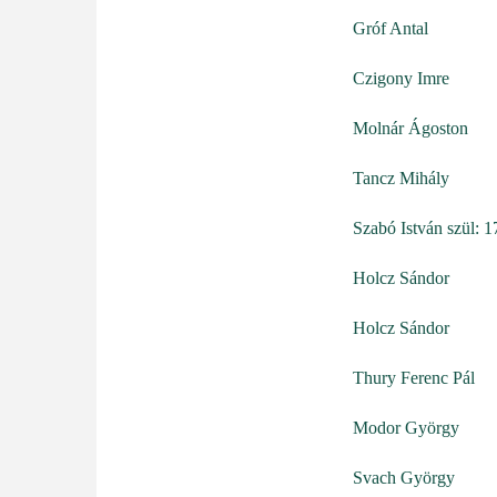
Gróf Antal
Czigony Imre
Molnár Ágoston
Tancz Mihály
Szabó István szül: 
Holcz Sándor
Holcz Sándor
Thury Ferenc Pál
Modor György
Svach György