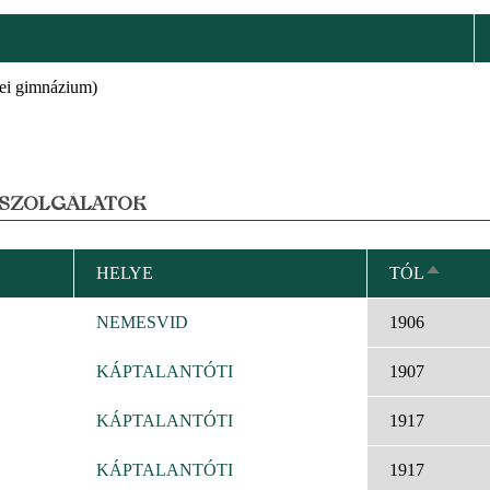
rei gimnázium)
 SZOLGÁLATOK
HELYE
TÓL
CSÖKK
RENDE
NEMESVID
1906
KÁPTALANTÓTI
1907
KÁPTALANTÓTI
1917
KÁPTALANTÓTI
1917