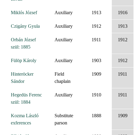
Miklós József
Auxiliary
1913
1916
Czigány Gyula
Auxiliary
1912
1913
Orbán József
Auxiliary
1911
1912
szül: 1885
Fülöp Károly
Auxiliary
1903
1912
Hinteröcker
Field
1909
1911
Sándor
chaplain
Hegedüs Ferenc
Auxiliary
1910
1911
szül: 1884
Kozma László
Substitute
1888
1909
exferences
parson