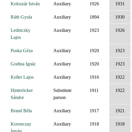
Koloszár István
Auxiliary
1926
1931
Ráth Gyula
Auxiliary
1894
1930
Ledniczky
Auxiliary
1923
1926
Lajos
Puska Géza
Auxiliary
1920
1923
Godina Ignác
Auxiliary
1920
1923
Keller Lajos
Auxiliary
1916
1922
Hinteröcker
Substitute
1911
1922
Sándor
parson
Brand Béla
Auxiliary
1917
1921
Koronczay
Auxiliary
1918
1918
István