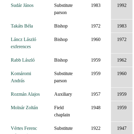
Sudár János
Substitute
1983
1992
parson
Takáts Béla
Bishop
1972
1983
Láncz László
Bishop
1960
1972
exferences
Rabb László
Bishop
1959
1962
Komáromi
Substitute
1959
1960
András
parson
Rozmán Alajos
Auxiliary
1957
1959
Molnár Zoltán
Field
1948
1959
chaplain
Vértes Ferenc
Substitute
1922
1947