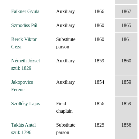
Falkner Gyula
Auxiliary
1866
1867
Szmodiss Pál
Auxiliary
1860
1865
Berck Viktor
Substitute
1860
1861
Géza
parson
Németh József
Auxiliary
1859
1860
szül: 1829
Jakopovics
Auxiliary
1854
1859
Ferenc
Szöllősy Lajos
Field
1856
1859
chaplain
Takáts Antal
Substitute
1825
1856
szül: 1796
parson