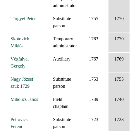
administrator
Türgyei Péter
Substitute
1755
1770
parson
Skotovich
Temporary
1763
1770
Miklós
administrator
Végfalvai
Auxiliary
1767
1769
Gergely
Nagy József
Substitute
1753
1755
szül: 1729
parson
Miholics János
Field
1739
1740
chaplain
Petrovics
Substitute
1723
1728
Ferenc
parson