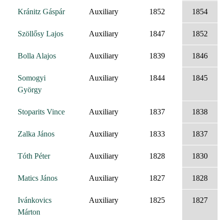
Kránitz Gáspár
Auxiliary
1852
1854
Szöllősy Lajos
Auxiliary
1847
1852
Bolla Alajos
Auxiliary
1839
1846
Somogyi
Auxiliary
1844
1845
György
Stoparits Vince
Auxiliary
1837
1838
Zalka János
Auxiliary
1833
1837
Tóth Péter
Auxiliary
1828
1830
Matics János
Auxiliary
1827
1828
Ivánkovics
Auxiliary
1825
1827
Márton