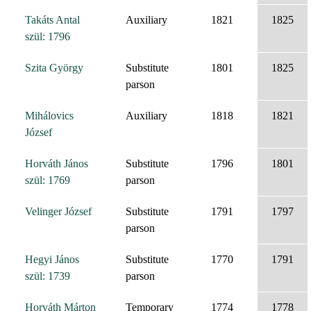
Takáts Antal
Auxiliary
1821
1825
szül: 1796
Szita György
Substitute
1801
1825
parson
Mihálovics
Auxiliary
1818
1821
József
Horváth János
Substitute
1796
1801
szül: 1769
parson
Velinger József
Substitute
1791
1797
parson
Hegyi János
Substitute
1770
1791
szül: 1739
parson
Horváth Márton
Temporary
1774
1778