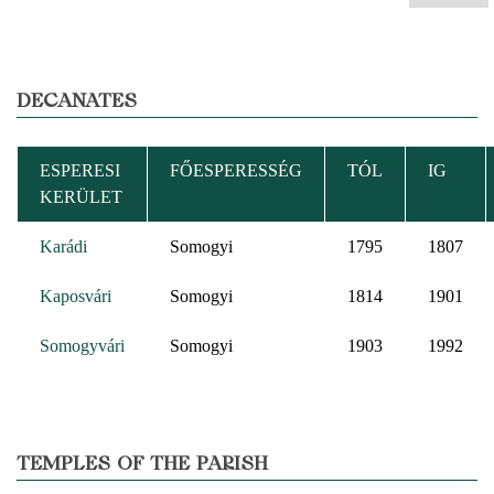
DECANATES
ESPERESI
FŐESPERESSÉG
TÓL
IG
KERÜLET
Karádi
Somogyi
1795
1807
Kaposvári
Somogyi
1814
1901
Somogyvári
Somogyi
1903
1992
TEMPLES OF THE PARISH