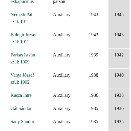
exkapucinus
parson
Németh Pál
Auxiliary
1943
1945
szül. 1911
Balogh József
Auxiliary
1943
1943
szül: 1911
Farkas István
Auxiliary
1939
1942
szül: 1909
Varga József
Auxiliary
1938
1940
szül: 1902
Kasza Imre
Auxiliary
1936
1938
Gál Sándor
Auxiliary
1935
1936
Sady Sándor
Auxiliary
1935
1935