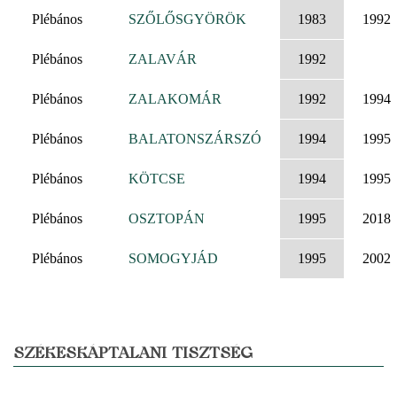
Plébános
SZŐLŐSGYÖRÖK
1983
1992
Plébános
ZALAVÁR
1992
Plébános
ZALAKOMÁR
1992
1994
Plébános
BALATONSZÁRSZÓ
1994
1995
Plébános
KÖTCSE
1994
1995
Plébános
OSZTOPÁN
1995
2018
Plébános
SOMOGYJÁD
1995
2002
SZÉKESKÁPTALANI TISZTSÉG