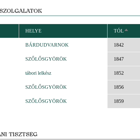
 SZOLGÁLATOK
HELYE
TÓL
CSÖK
REND
BÁRDUDVARNOK
1842
SZŐLŐSGYÖRÖK
1847
tábori lelkész
1852
SZŐLŐSGYÖRÖK
1856
SZŐLŐSGYÖRÖK
1859
NI TISZTSÉG