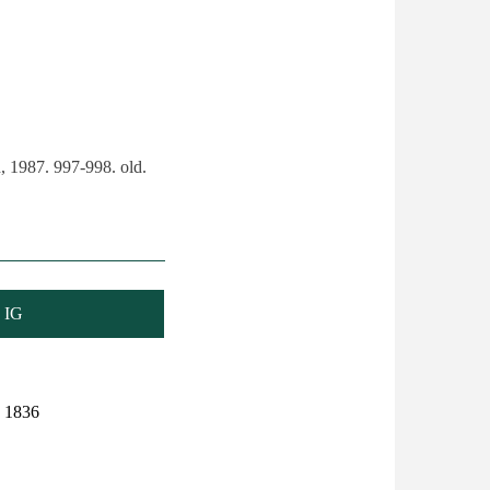
, 1987. 997-998. old.
IG
1836