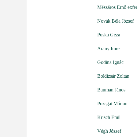
Mészáros Ernő exfe
Novák Béla József
Puska Géza
Arany Imre
Godina Ignác
Boldizsár Zoltán
Bauman János
Pozsgai Márton
Krisch Emil
Végh József