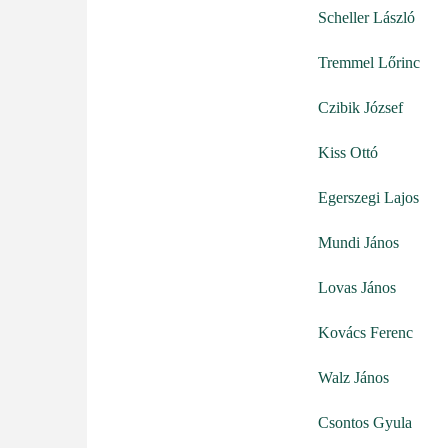
Scheller László
Tremmel Lőrinc
Czibik József
Kiss Ottó
Egerszegi Lajos
Mundi János
Lovas János
Kovács Ferenc
Walz János
Csontos Gyula