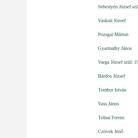
Sebestyén József sz
Vaskuti József
Pozsgai Márton
Gyarmathy János
Varga József szül: 1
Bárdos József
Tombor István
Vass János
Tolnai Ferenc
Czövek Jenő