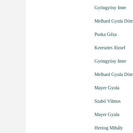
Gyöngyösy Imre
Melhard Gyula Döm
Puska Géza
Keresztes József
Gyöngyösy Imre
Melhard Gyula Döm
Mayer Gyula
Szabó Vilmos
Mayer Gyula
Herzog Mihály