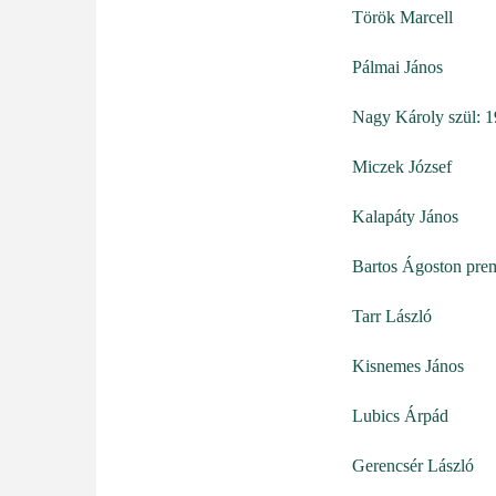
Török Marcell
Pálmai János
Nagy Károly szül: 
Miczek József
Kalapáty János
Bartos Ágoston prem
Tarr László
Kisnemes János
Lubics Árpád
Gerencsér László