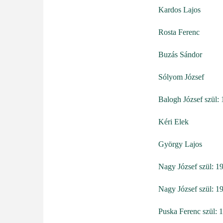
Kardos Lajos
Rosta Ferenc
Buzás Sándor
Sólyom József
Balogh József szül:
Kéri Elek
György Lajos
Nagy József szül: 1
Nagy József szül: 1
Puska Ferenc szül: 