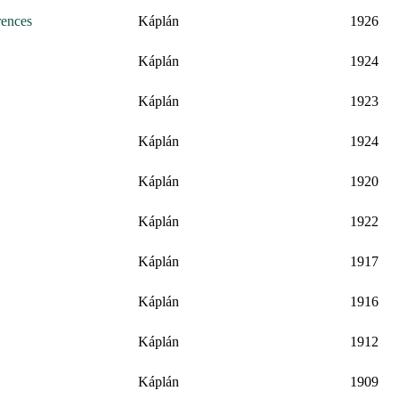
rences
Káplán
1926
Káplán
1924
Káplán
1923
Káplán
1924
Káplán
1920
Káplán
1922
Káplán
1917
Káplán
1916
Káplán
1912
Káplán
1909