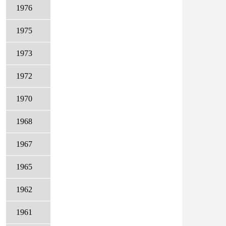
1976
1975
1973
1972
1970
1968
1967
1965
1962
1961