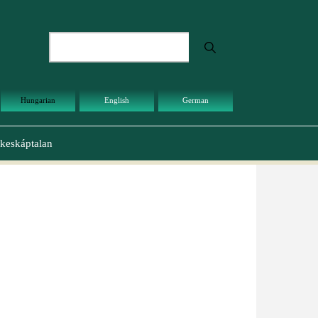
Keresés
Hungarian
English
German
keskáptalan