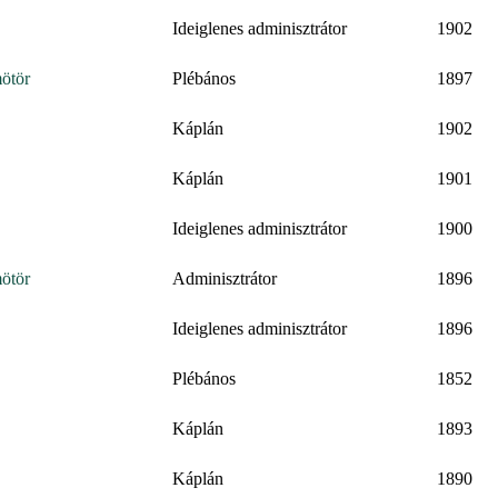
Ideiglenes adminisztrátor
1902
ötör
Plébános
1897
Káplán
1902
Káplán
1901
Ideiglenes adminisztrátor
1900
ötör
Adminisztrátor
1896
Ideiglenes adminisztrátor
1896
Plébános
1852
Káplán
1893
Káplán
1890