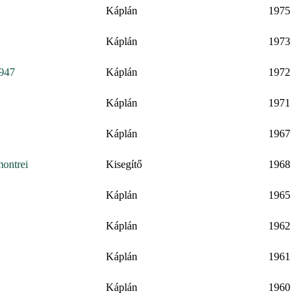
Káplán
1975
Káplán
1973
1947
Káplán
1972
Káplán
1971
Káplán
1967
ontrei
Kisegítő
1968
Káplán
1965
Káplán
1962
Káplán
1961
Káplán
1960