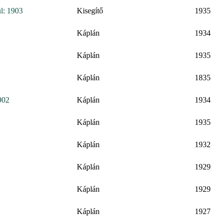
ül: 1903
Kisegítő
1935
Káplán
1934
Káplán
1935
Káplán
1835
902
Káplán
1934
Káplán
1935
Káplán
1932
Káplán
1929
Káplán
1929
Káplán
1927