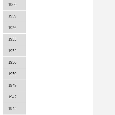
1960
1959
1956
1953
1952
1950
1950
1949
1947
1945