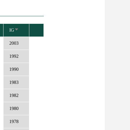
IG
NÖVEKVŐ
RENDEZÉS
2003
1992
1990
1983
1982
1980
1978