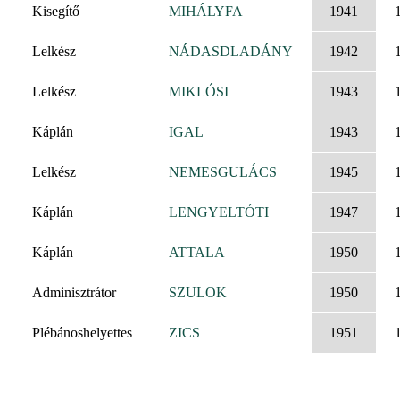
Kisegítő
MIHÁLYFA
1941
Lelkész
NÁDASDLADÁNY
1942
Lelkész
MIKLÓSI
1943
Káplán
IGAL
1943
Lelkész
NEMESGULÁCS
1945
Káplán
LENGYELTÓTI
1947
Káplán
ATTALA
1950
Adminisztrátor
SZULOK
1950
Plébánoshelyettes
ZICS
1951