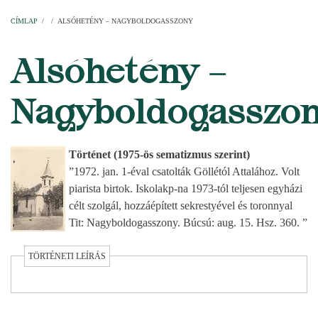
Címlap
Plébániák
Templomok
Egyházi személyek
Esperesi kerületek
Főesperességek
Székeskáptalan
CÍMLAP
/
/
ALSÓHETÉNY – NAGYBOLDOGASSZONY
MORZSA
Alsóhetény –
Nagyboldogasszo
Történet (1975-ös sematizmus szerint)
”1972. jan. 1-éval csatolták Göllétól Attalához. Volt
piarista birtok. Iskolakp-na 1973-tól teljesen egyházi
célt szolgál, hozzáépített sekrestyével és toronnyal
Tit: Nagyboldogasszony. Búcsú: aug. 15. Hsz. 360. ”
TÖRTÉNETI LEÍRÁS