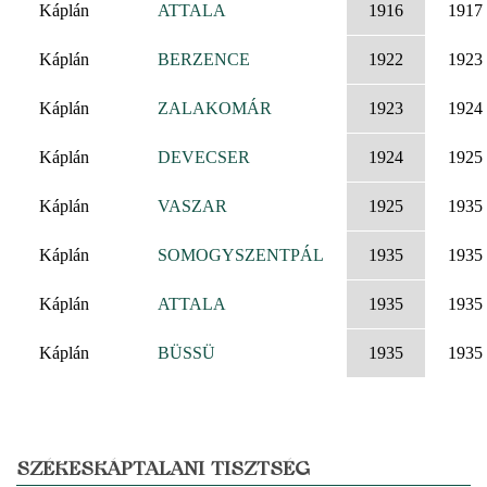
Káplán
ATTALA
1916
1917
Káplán
BERZENCE
1922
1923
Káplán
ZALAKOMÁR
1923
1924
Káplán
DEVECSER
1924
1925
Káplán
VASZAR
1925
1935
Káplán
SOMOGYSZENTPÁL
1935
1935
Káplán
ATTALA
1935
1935
Káplán
BÜSSÜ
1935
1935
SZÉKESKÁPTALANI TISZTSÉG