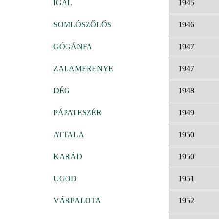
IGAL
1945
SOMLÓSZŐLŐS
1946
GÓGÁNFA
1947
ZALAMERENYE
1947
DÉG
1948
PÁPATESZÉR
1949
ATTALA
1950
KARÁD
1950
UGOD
1951
VÁRPALOTA
1952