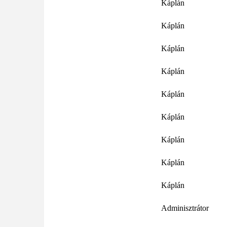
Káplán
Káplán
Káplán
Káplán
Káplán
Káplán
Káplán
Káplán
Káplán
Adminisztrátor