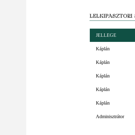
LELKIPÁSZTORI
JELLEGE
Káplán
Káplán
Káplán
Káplán
Káplán
Adminisztrátor