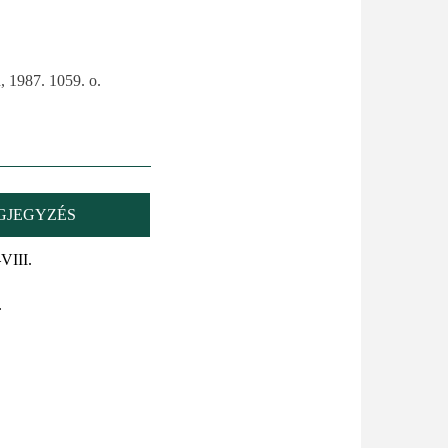
, 1987. 1059. o.
GJEGYZÉS
VIII.
.