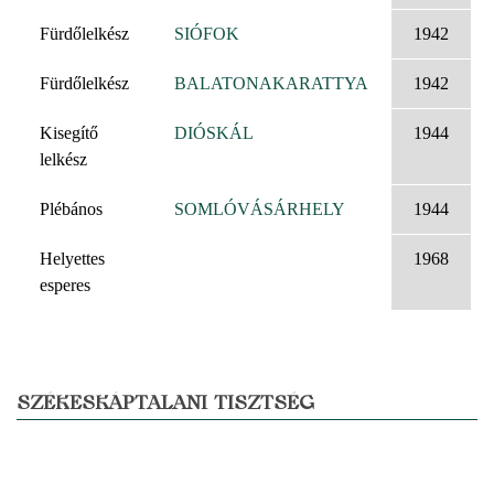
Fürdőlelkész
SIÓFOK
1942
Fürdőlelkész
BALATONAKARATTYA
1942
Kisegítő
DIÓSKÁL
1944
lelkész
Plébános
SOMLÓVÁSÁRHELY
1944
Helyettes
1968
esperes
SZÉKESKÁPTALANI TISZTSÉG