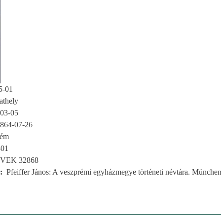
5-01
thely
03-05
864-07-26
rém
-01
VEK 32868
Pfeiffer János: A veszprémi egyházmegye történeti névtára. München