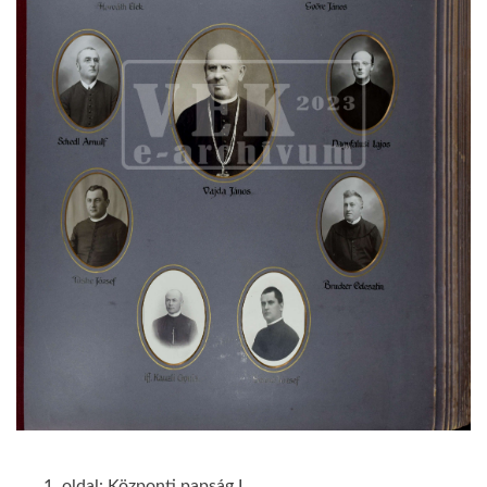
1. oldal: Központi papság I.