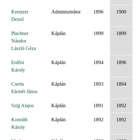
Kreutzer
Adminisztrátor
1896
1900
Dezső
Plachner
Káplán
1899
1899
Nándor
László Géza
Erdősi
Káplán
1894
1896
Károly
Cserta
Káplán
1893
1894
Elemér János
Szijj Alajos
Káplán
1891
1892
Konráth
Káplán
1892
1892
Károly