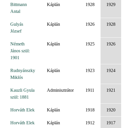
Bittmann
Káplán
1928
1929
Antal
Gulyás
Káplán
1926
1928
József
Németh
Káplán
1925
1926
János szül:
1901
Rudnyánszky
Káplán
1923
1924
Miklós
Kauzli Gyula
Adminisztrátor
1911
1921
szül: 1881
Horváth Elek
Káplán
1918
1920
Horváth Elek
Káplán
1912
1917