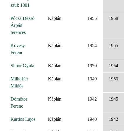
szül: 1881
Pócza Dezső
Káplán
1955
1958
Árpád
ferences
Kövesy
Káplán
1954
1955
Ferenc
Simor Gyula
Káplán
1950
1954
Milhoffer
Káplán
1949
1950
Miklós
Dömötör
Káplán
1942
1945
Ferenc
Kardos Lajos
Káplán
1940
1942