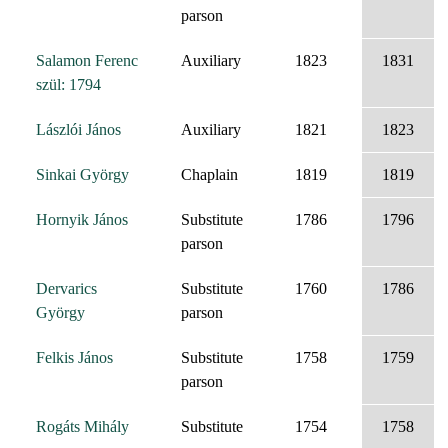
parson
Salamon Ferenc
Auxiliary
1823
1831
szül: 1794
Lászlói János
Auxiliary
1821
1823
Sinkai György
Chaplain
1819
1819
Hornyik János
Substitute
1786
1796
parson
Dervarics
Substitute
1760
1786
György
parson
Felkis János
Substitute
1758
1759
parson
Rogáts Mihály
Substitute
1754
1758