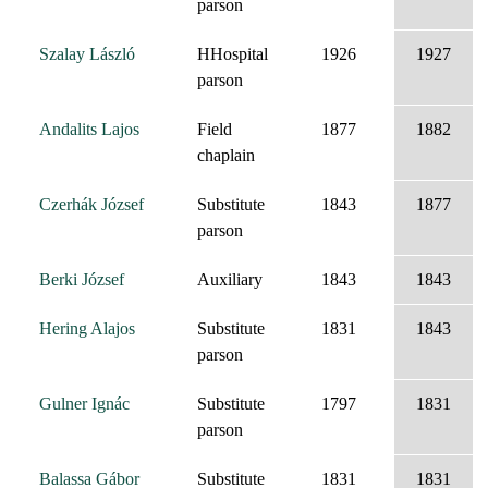
parson
Szalay László
HHospital
1926
1927
parson
Andalits Lajos
Field
1877
1882
chaplain
Czerhák József
Substitute
1843
1877
parson
Berki József
Auxiliary
1843
1843
Hering Alajos
Substitute
1831
1843
parson
Gulner Ignác
Substitute
1797
1831
parson
Balassa Gábor
Substitute
1831
1831