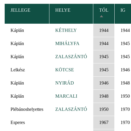
JELLEGE
HELYE
TÓL
IG
CSÖKKENŐ
RENDEZÉS
Káplán
KÉTHELY
1944
1944
Káplán
MIHÁLYFA
1944
1945
Káplán
ZALASZÁNTÓ
1945
1945
Lelkész
KÖTCSE
1945
1946
Káplán
NYIRÁD
1946
1948
Káplán
MARCALI
1948
1950
Plébánoshelyettes
ZALASZÁNTÓ
1950
1970
Esperes
1967
1970