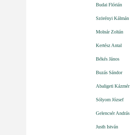
Budai Flórián
Szörényi Kálmán
Molnár Zoltán
Kertész Antal
Békés János
Buzás Sándor
Abaligeti Kázmér
Sólyom József
Gelencsér András
Justh István