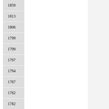
1859
1813
1806
1799
1799
1797
1794
1787
1782
1782