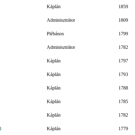
Káplán
1859
Adminisztrátor
1809
Plébános
1799
Adminisztrátor
1782
Káplán
1797
Káplán
1793
Káplán
1788
Káplán
1785
Káplán
1782
1
Káplán
1779