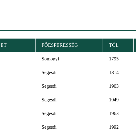
LET
FŐESPERESSÉG
TÓL
Somogyi
1795
Segesdi
1814
Segesdi
1903
Segesdi
1949
Segesdi
1963
Segesdi
1992