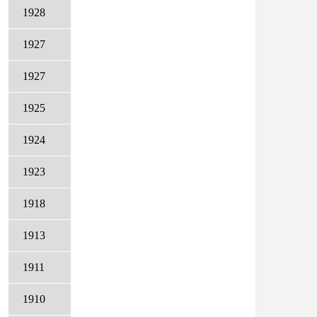
1928
1927
1927
1925
1924
1923
1918
1913
1911
1910