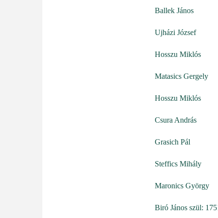
Ballek János
Ujházi József
Hosszu Miklós
Matasics Gergely
Hosszu Miklós
Csura András
Grasich Pál
Steffics Mihály
Maronics György
Biró János szül: 175