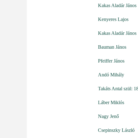
Kakas Aladár János
Kenyeres Lajos
Kakas Aladár János
Bauman János
Pfeiffer János
Andó Mihály
Takáts Antal szül: 1
Láber Miklós
Nagy Jenő
Csepinszky László