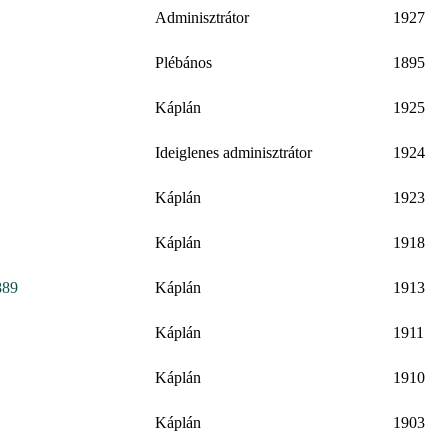
Adminisztrátor
1927
Plébános
1895
Káplán
1925
Ideiglenes adminisztrátor
1924
Káplán
1923
Káplán
1918
889
Káplán
1913
Káplán
1911
Káplán
1910
Káplán
1903