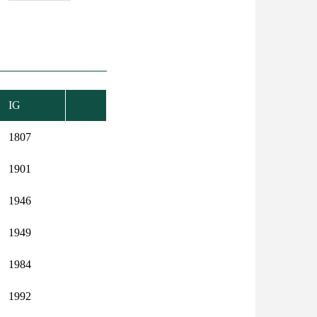
IG
1807
1901
1946
1949
1984
1992