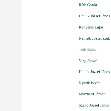
Ráth Gyula
Haulik József János
Kenyeres Lajos
Németh József szül:
Tóth Ráfael
Vizy József
Haulik József János
Nyitrik István
Mutzhard József
Szabó József János