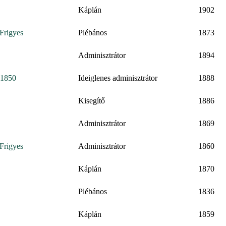
Káplán
1902
 Frigyes
Plébános
1873
Adminisztrátor
1894
 1850
Ideiglenes adminisztrátor
1888
Kisegítő
1886
Adminisztrátor
1869
 Frigyes
Adminisztrátor
1860
Káplán
1870
Plébános
1836
Káplán
1859