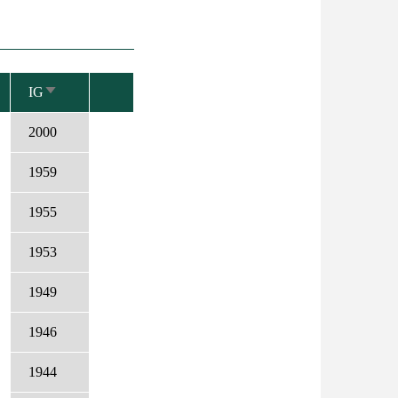
IG
NÖVEKVŐ
RENDEZÉS
2000
1959
1955
1953
1949
1946
1944