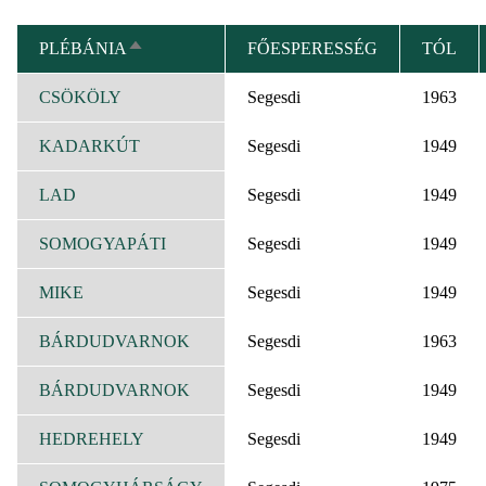
PLÉBÁNIA
FŐESPERESSÉG
TÓL
CSÖKKENŐ
RENDEZÉS
CSÖKÖLY
Segesdi
1963
KADARKÚT
Segesdi
1949
LAD
Segesdi
1949
SOMOGYAPÁTI
Segesdi
1949
MIKE
Segesdi
1949
BÁRDUDVARNOK
Segesdi
1963
BÁRDUDVARNOK
Segesdi
1949
HEDREHELY
Segesdi
1949