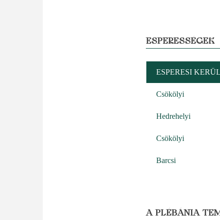
ESPERESSÉGEK
ESPERESI KERÜ
Csökölyi
Hedrehelyi
Csökölyi
Barcsi
A PLÉBÁNIA TE