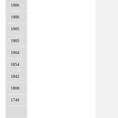
1906
1906
1905
1905
1904
1854
1842
1808
1749