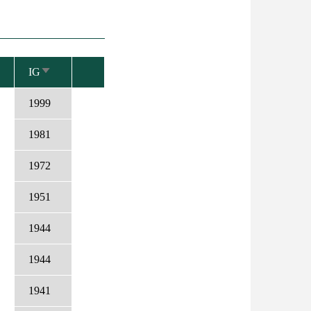
IG
NÖVEKVŐ
RENDEZÉS
1999
1981
1972
1951
1944
1944
1941