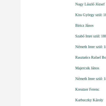
Nagy László József
Kiss György szül: 1
Biricz János
Szabó Imre szül: 18
Németh Imre szül: 
Rasztatics Rafael Bo
Majercsik János
Németh Imre szül: 
Kreutzer Ferenc
Karbuczky Károly