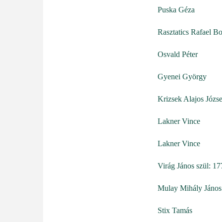
Puska Géza
Rasztatics Rafael Bo
Osvald Péter
Gyenei György
Krizsek Alajos Józse
Lakner Vince
Lakner Vince
Virág János szül: 1
Mulay Mihály János
Stix Tamás