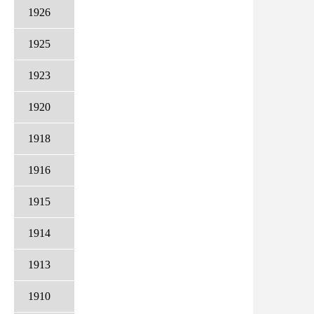
1926
1925
1923
1920
1918
1916
1915
1914
1913
1910