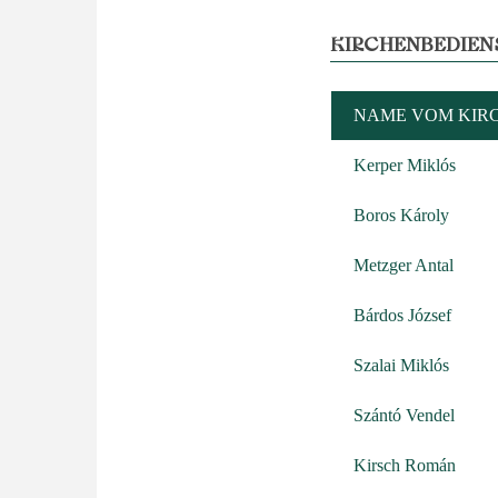
KIRCHENBEDIEN
NAME VOM KIR
Kerper Miklós
Boros Károly
Metzger Antal
Bárdos József
Szalai Miklós
Szántó Vendel
Kirsch Román