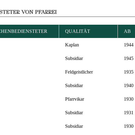
STETER VON PFARREI
CHENBEDIENSTETER
QUALITÄT
AB
Kaplan
1944
Subsidiar
1945
Feldgeistlicher
1935
Subsidiar
1940
Pfarrvikar
1930
Subsidiar
1931
Subsidiar
1930