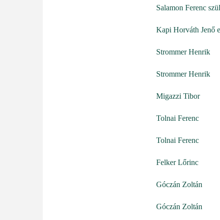
Salamon Ferenc szül
Kapi Horváth Jenő e
Strommer Henrik
Strommer Henrik
Migazzi Tibor
Tolnai Ferenc
Tolnai Ferenc
Felker Lőrinc
Góczán Zoltán
Góczán Zoltán