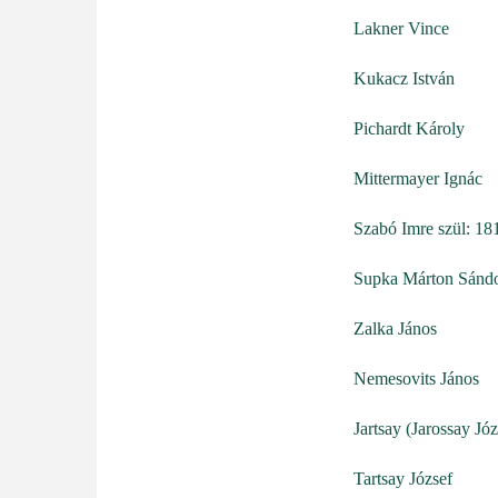
Lakner Vince
Kukacz István
Pichardt Károly
Mittermayer Ignác
Szabó Imre szül: 18
Supka Márton Sánd
Zalka János
Nemesovits János
Jartsay (Jarossay Józ
Tartsay József