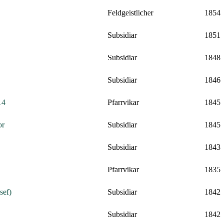
Feldgeistlicher
1854
Subsidiar
1851
Subsidiar
1848
Subsidiar
1846
14
Pfarrvikar
1845
or
Subsidiar
1845
Subsidiar
1843
Pfarrvikar
1835
sef)
Subsidiar
1842
Subsidiar
1842