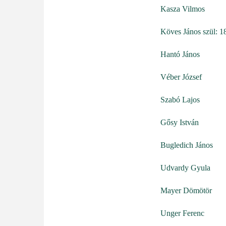
Kasza Vilmos
Köves János szül: 1
Hantó János
Véber József
Szabó Lajos
Gősy István
Bugledich János
Udvardy Gyula
Mayer Dömötör
Unger Ferenc