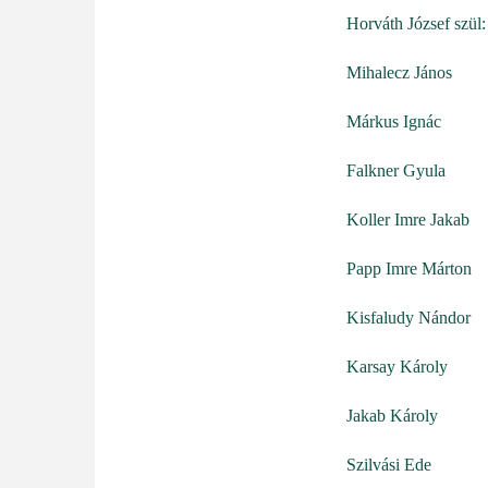
Horváth József szül
Mihalecz János
Márkus Ignác
Falkner Gyula
Koller Imre Jakab
Papp Imre Márton
Kisfaludy Nándor
Karsay Károly
Jakab Károly
Szilvási Ede