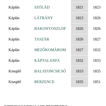
Káplán
SZÓLÁD
1821
1823
Káplán
LÁTRÁNY
1823
1826
Káplán
BAKONYOSZLOP
1826
1826
Káplán
TASZÁR
1826
1827
Káplán
MEZŐKOMÁROM
1827
1832
Káplán
KÁPTALANFA
1832
1833
Kisegítő
BALATONCSICSÓ
1833
1835
Kisegítő
BERZENCE
1835
1851