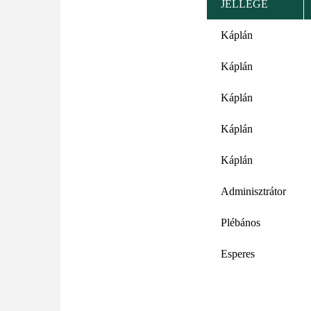
JELLEGE
Káplán
Káplán
Káplán
Káplán
Káplán
Adminisztrátor
Plébános
Esperes