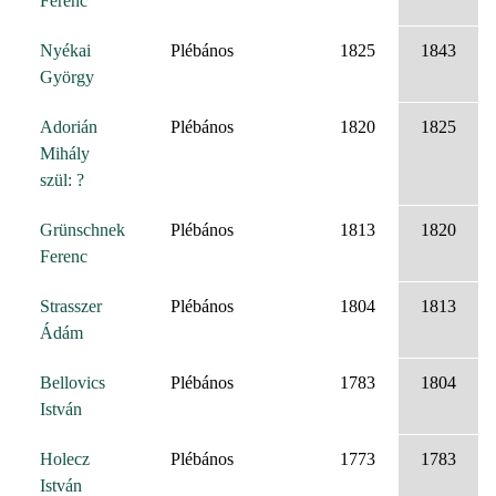
Ferenc
Nyékai
Plébános
1825
1843
György
Adorián
Plébános
1820
1825
Mihály
szül: ?
Grünschnek
Plébános
1813
1820
Ferenc
Strasszer
Plébános
1804
1813
Ádám
Bellovics
Plébános
1783
1804
István
Holecz
Plébános
1773
1783
István