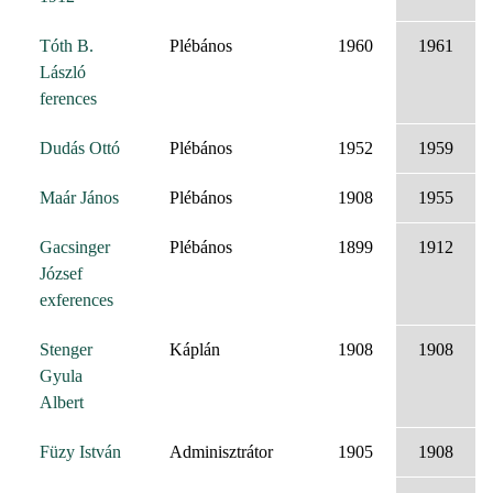
Tóth B.
Plébános
1960
1961
László
ferences
Dudás Ottó
Plébános
1952
1959
Maár János
Plébános
1908
1955
Gacsinger
Plébános
1899
1912
József
exferences
Stenger
Káplán
1908
1908
Gyula
Albert
Füzy István
Adminisztrátor
1905
1908