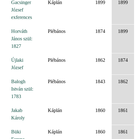
Gacsinger
Káplán
1899
1899
József
exferences
Horváth
Plébános
1874
1899
János szül:
1827
Újlaki
Plébános
1862
1874
József
Balogh
Plébános
1843
1862
István szül:
1783
Jakab
Káplán
1860
1861
Károly
Büki
Káplán
1860
1861