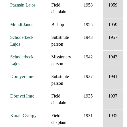
Pázmán Lajos
Field
1958
1959
chaplain
Mundi János
Bishop
1955
1959
Schoderbeck
Substitute
1943
1957
Lajos
parson
Schoderbeck
Missionary
1942
1943
Lajos
parson
Dörnyei Imre
Substitute
1937
1941
parson
Dörnyei Imre
Field
1935
1937
chaplain
Kurali György
Field
1931
1935
chaplain