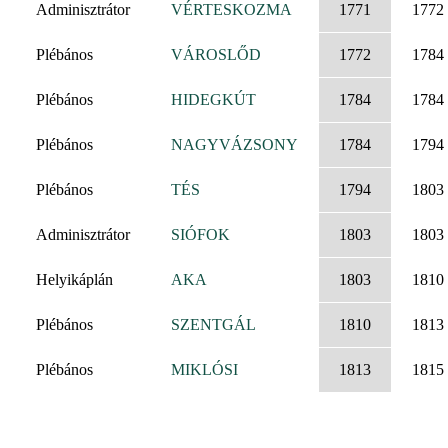
Adminisztrátor
VÉRTESKOZMA
1771
1772
Plébános
VÁROSLŐD
1772
1784
Plébános
HIDEGKÚT
1784
1784
Plébános
NAGYVÁZSONY
1784
1794
Plébános
TÉS
1794
1803
Adminisztrátor
SIÓFOK
1803
1803
Helyikáplán
AKA
1803
1810
Plébános
SZENTGÁL
1810
1813
Plébános
MIKLÓSI
1813
1815